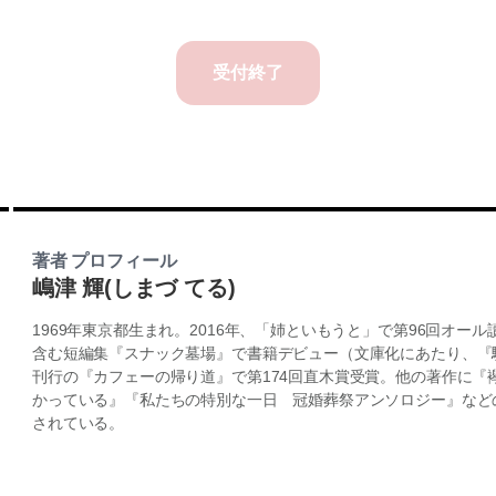
受付終了
著者 プロフィール
嶋津 輝(しまづ てる)
1969年東京都生まれ。2016年、「姉といもうと」で第96回オー
含む短編集『スナック墓場』で書籍デビュー（文庫化にあたり、『
刊行の『カフェーの帰り道』で第174回直木賞受賞。他の著作に『
かっている』『私たちの特別な一日 冠婚葬祭アンソロジー』など
されている。