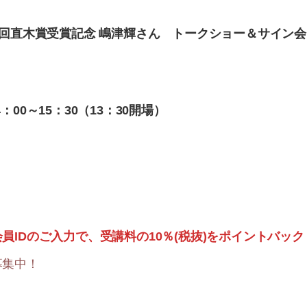
4回直木賞受賞記念 嶋津輝さん トークショー＆サイン会
4：00～15：30（13：30開場）
員IDのご入力で、受講料の10％(税抜)をポイントバック
募集中！