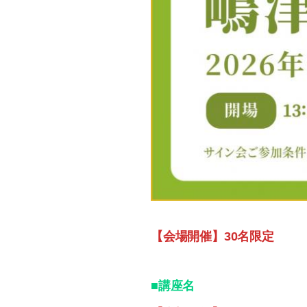
【会場開催】30名限定
■講座名