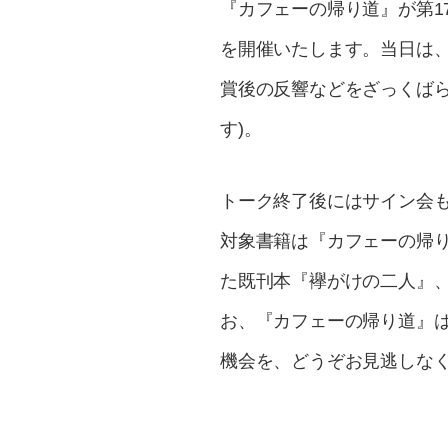
『カフェーの帰り道』が第1
を開催いたします。当日は
賞後の反響などをざっくば
す)。
トーク終了後にはサイン会
対象書籍は『カフェーの帰
た既刊本『襷がけの二人』、
お、『カフェーの帰り道』
機会を、どうぞお見逃しな