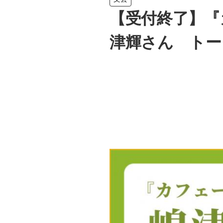
【受付終了】『
津輝さん トー