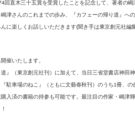
74回直木三十五賞を受賞したことを記念して、著者の
、嶋津さんのこれまでの歩み、『カフェーの帰り道』へ
らんに楽しくお話しいただきます(聞き手は東京創元社編
も開催いたします。
り道』（東京創元社刊）に加えて、当日三省堂書店神田
『駐車場のねこ』（ともに文藝春秋刊）のうち1冊、の
は購入済の書籍の持参も可能です。最注目の作家・嶋津
く！