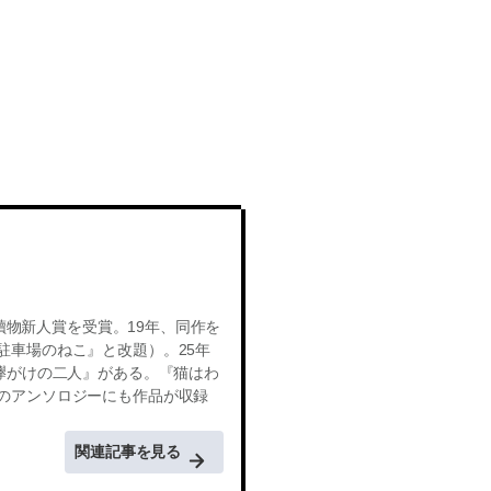
ル讀物新人賞を受賞。19年、同作を
駐車場のねこ』と改題）。25年
襷がけの二人』がある。『猫はわ
のアンソロジーにも作品が収録
関連記事を見る