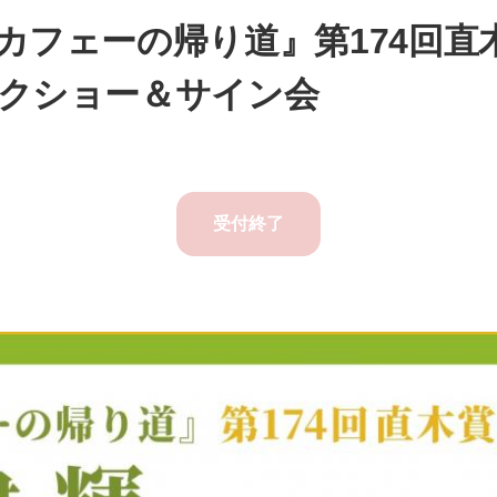
カフェーの帰り道』第174回直
クショー＆サイン会
受付終了