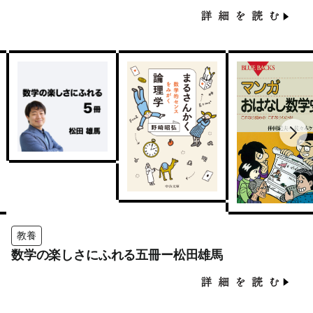
教養
数学の楽しさにふれる五冊ー松田雄馬