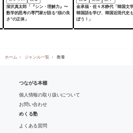
深沢真太郎「『シン・理解力』〜
金承福・佐々木静代「韓国文
数学的思考の専門家が語る“頭の良
韓国語を学び、韓国近現代史
さ”の正体」
ぼう！」
ホーム
ジャンル一覧
教養
つながる本棚
個人情報の取り扱いについて
お問い合わせ
めくる塾
よくある質問