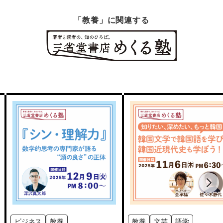
「教養」に関連する
ビジネス
教養
教養
文芸
語学