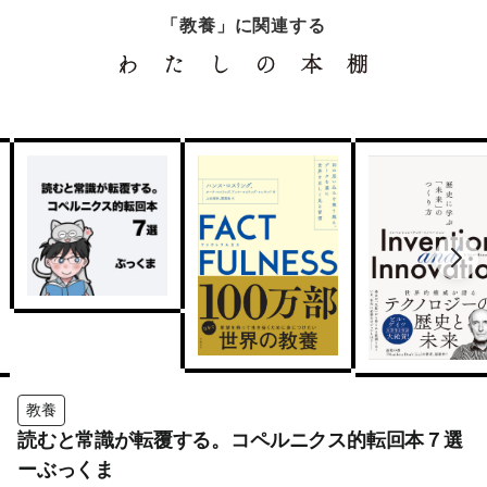
「教養」に関連する
教養
読むと常識が転覆する。コペルニクス的転回本７選
ーぶっくま