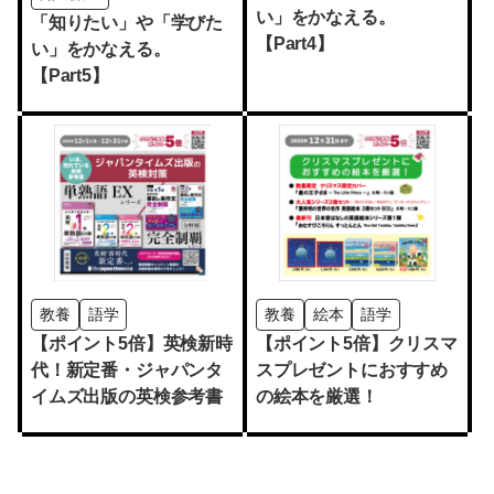
い」をかなえる。
「知りたい」や「学びた
【Part4】
い」をかなえる。
【Part5】
教養
語学
教養
絵本
語学
【ポイント5倍】英検新時
【ポイント5倍】クリスマ
代！新定番・ジャパンタ
スプレゼントにおすすめ
イムズ出版の英検参考書
の絵本を厳選！