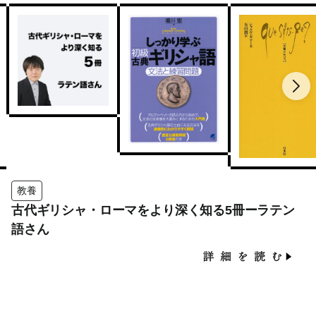
教養
古代ギリシャ・ローマをより深く知る5冊ーラテン
語さん