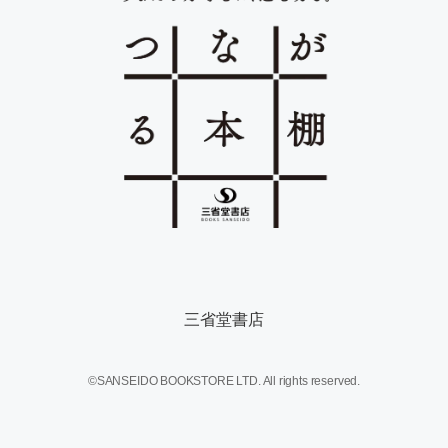
三省堂書店
©SANSEIDO BOOKSTORE LTD. All rights reserved.