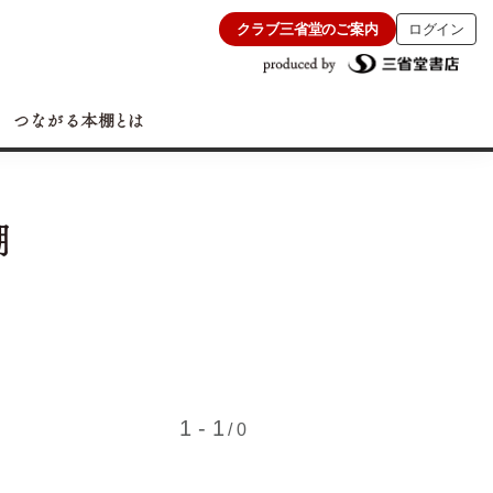
クラブ三省堂のご案内
ログイン
1 - 1
/ 0