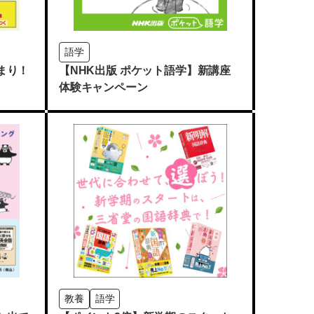
語学
まり！
【NHK出版 ポケット語学】新講座
体験キャンペーン
教養
語学