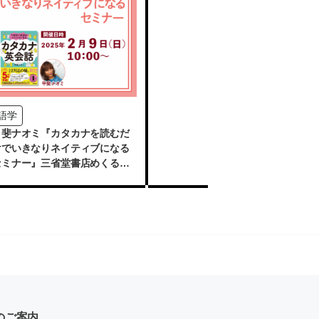
語学
甲斐ナオミ『カタカナを読むだ
けでいきなりネイティブになる
セミナー』三省堂書店めくる塾
025-2-9
のご案内