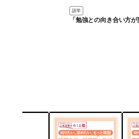
語学
「勉強との向き合い方が