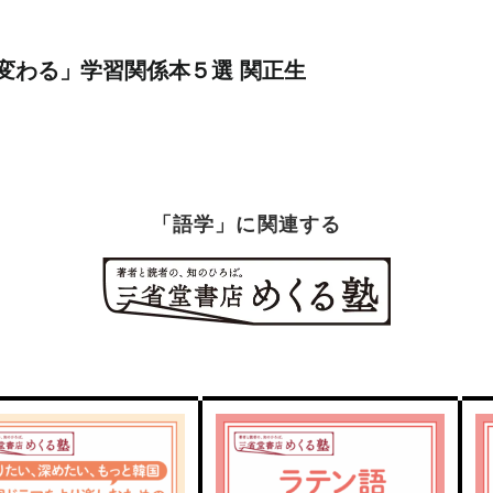
変わる」学習関係本５選 関正生
「語学」に関連する