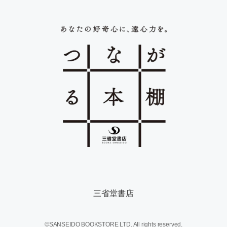
三省堂書店
©SANSEIDO BOOKSTORE LTD. All rights reserved.