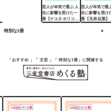
芸人が本気で選ぶ 人
芸人が本気で選ぶ
生に影響を受けた一
生に影響を受け
冊【ナユタ ホリコ
冊【兄弟 紅葉】
シ】
特別な1冊
「おすすめ 」「 文芸 」「 特別な1冊」に関連する