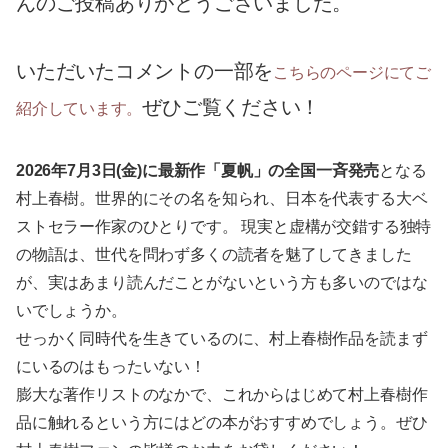
んのご投稿ありがとうございました。
いただいたコメントの一部を
こちらのページにてご
ぜひご覧ください！
紹介しています。
2026年7月3日(金)に最新作「夏帆」の全国一斉発売
となる
村上春樹。世界的にその名を知られ、日本を代表する大ベ
ストセラー作家のひとりです。 現実と虚構が交錯する独特
の物語は、世代を問わず多くの読者を魅了してきました
が、実はあまり読んだことがないという方も多いのではな
いでしょうか。
せっかく同時代を生きているのに、村上春樹作品を読まず
にいるのはもったいない！
膨大な著作リストのなかで、これからはじめて村上春樹作
品に触れるという方にはどの本がおすすめでしょう。ぜひ