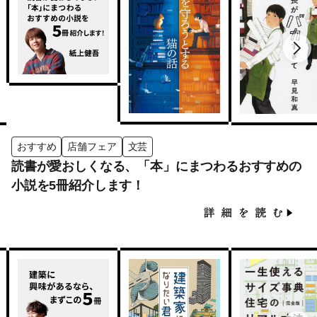
おすすめ
店舗フェア
文芸
読書が愛おしくなる、「本」にまつわるおすすめの
小説を5冊紹介します！