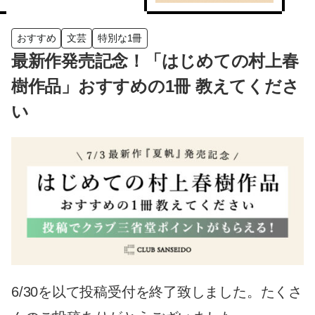
おすすめ
文芸
特別な1冊
最新作発売記念！「はじめての村上春
樹作品」おすすめの1冊 教えてくださ
い
6/30を以て投稿受付を終了致しました。たくさ