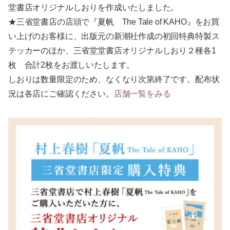
堂書店オリジナルしおりを作成いたしました。
★三省堂書店の店頭で『夏帆 The Tale of KAHO』をお買
い上げのお客様に、出版元の新潮社作成の初回特典特製ス
テッカーのほか、三省堂堂書店オリジナルしおり２種各1
枚 合計2枚をお渡しいたします。
しおりは数量限定のため、なくなり次第終了です。配布状
況は各店にご確認ください。
店舗一覧をみる