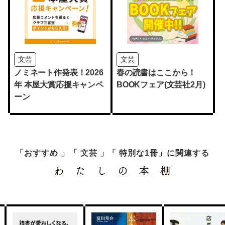
文芸
文芸
ノミネート作発表！2026
春の読書はここから！
年 本屋大賞応援キャンペ
BOOKフェア(文芸社2月)
ーン
「おすすめ 」「 文芸 」「 特別な1冊」に関連する