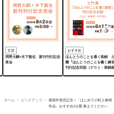
文芸
おすすめ
岡野大嗣×木下龍也 新刊刊行記念
ほんとうのことを暴く装幀 
夜会
蘭『ほんとうのことを書く練
刊行記念対談（ゲスト：装幀
水戸部功）
ホーム
ピックアップ
最新作発売記念！「はじめての村上春樹
作品」おすすめの1冊 教えてください