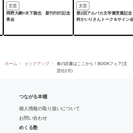
文芸
文芸
岡野大嗣×木下龍也 新刊刊行記念
第2回アルパカ文学賞受賞記念
夜会
村かいりさんトーク＆サイン
ホーム
ピックアップ
春の読書はここから！BOOKフェア(文
芸社2月)
つながる本棚
個人情報の取り扱いについて
お問い合わせ
めくる塾