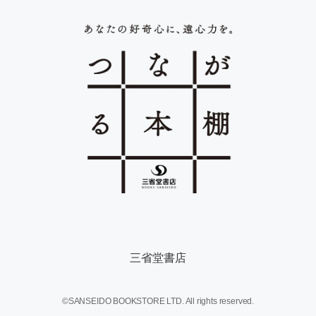
三省堂書店
©SANSEIDO BOOKSTORE LTD. All rights reserved.