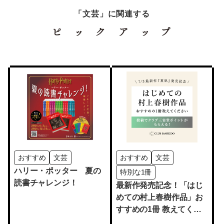
「文芸」に関連する
おすすめ
文芸
おすすめ
文芸
ハリー・ポッター 夏の
特別な1冊
読書チャレンジ！
最新作発売記念！「はじ
めての村上春樹作品」お
すすめの1冊 教えてくだ
さい