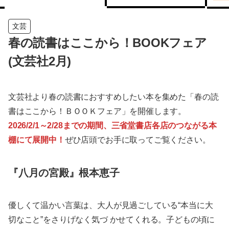
文芸
春の読書はここから！BOOKフェア
(文芸社2月)
文芸社より春の読書におすすめしたい本を集めた「春の読
書はここから！ＢＯＯＫフェア」を開催します。
2026/2/1～2/28までの期間、三省堂書店各店のつながる本
棚にて展開中！
ぜひ店頭でお手に取ってご覧ください。
『八月の宮殿』根本恵子
優しくて温かい言葉は、大人が見過ごしている“本当に大
切なこと”をさりげなく気づ かせてくれる。子どもの頃に