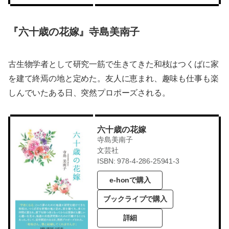
『六十歳の花嫁』寺島美南子
古生物学者として研究一筋で生きてきた和枝はつくばに家
を建て終焉の地と定めた。友人に恵まれ、趣味も仕事も楽
しんでいたある日、突然プロポーズされる。
六十歳の花嫁
寺島美南子
文芸社
ISBN: 978-4-286-25941-3
e-honで購入
ブックライブで購入
詳細