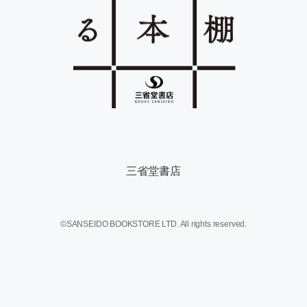
三省堂書店
©SANSEIDO BOOKSTORE LTD. All rights reserved.