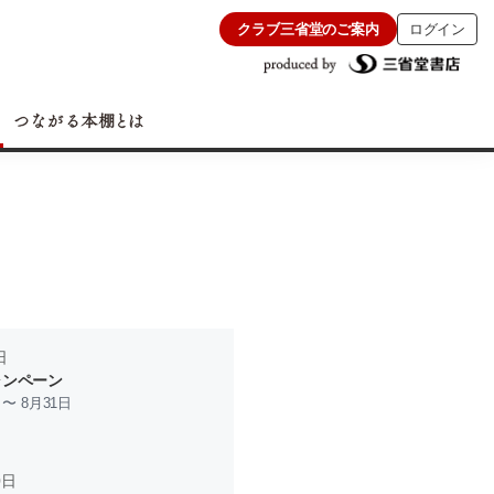
クラブ三省堂のご案内
ログイン
日
ャンペーン
 〜 8月31日
0日