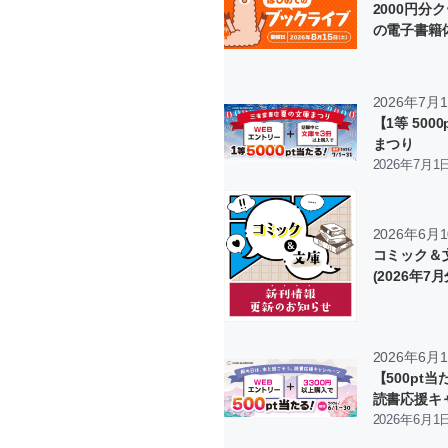
2000円
の電子書籍
ブ」
2026年7月
【1等 50
まつり
2026年7月1
2026年6月
コミック＆
(2026年7月
2026年6月
【500pt
読書応援キ
2026年6月1