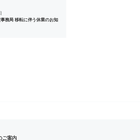
日
事務局 移転に伴う休業のお知
のご案内