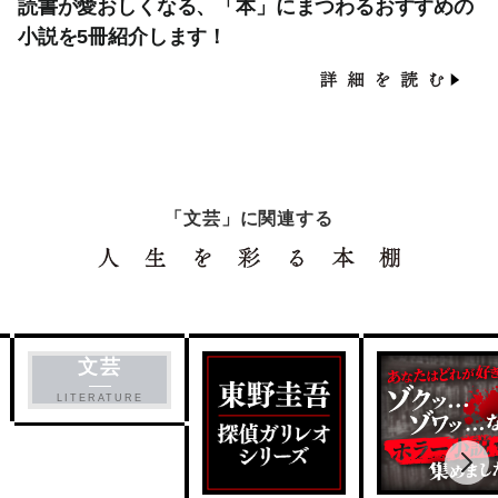
読書が愛おしくなる、「本」にまつわるおすすめの
小説を5冊紹介します！
「文芸」に関連する
文芸
LITERATURE