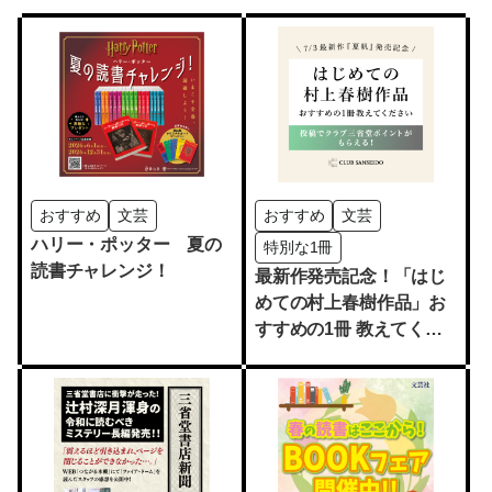
おすすめ
文芸
おすすめ
文芸
ハリー・ポッター 夏の
特別な1冊
読書チャレンジ！
最新作発売記念！「はじ
めての村上春樹作品」お
すすめの1冊 教えてくだ
さい