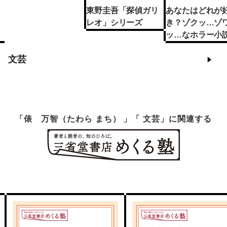
東野圭吾「探偵ガリ
あなたはどれが
レオ」シリーズ
き？ゾクッ…ゾ
ッ…なホラー小説
めました
文芸
「俵 万智（たわら まち） 」「 文芸」に関連する