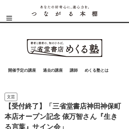
開催予定の講座
過去の講座
講師
めくる塾とは
文芸
【受付終了】「三省堂書店神田神保町
本店オープン記念 俵万智さん『生き
る言葉』サイン会」