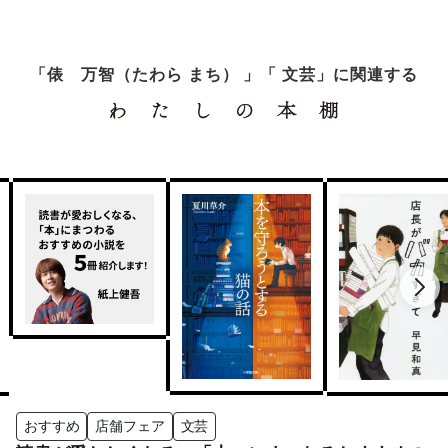
「俵 万智（たわら まち） 」「 文芸」に関連する
おすすめ
店舗フェア
文芸