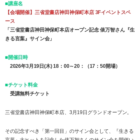
■講座名
【会場開催】三省堂書店神田神保町本店 3Fイベントスペ
ース
「三省堂書店神田神保町本店オープン記念 俵万智さん『生
きる言葉』サイン会」
■開催日時
2026年3月19日(木) 18：00～20：（17：50開場）
■チケット料金
受講無料チケット
三省堂書店神田神保町本店、3月19日グランドオープン。
その記念すべき「第一回目」のサイン会として、『生きる
言葉』大ヒットを記念した俵万智さんのサイン会を開催い