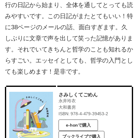
行の日記から始まり、全体を通してとっても読
みやすいです。この日記がまたとてもいい！特
に38ページのメールの話、面白すぎます。久
しぶりに文章で声を出して笑った記憶がありま
す。それでいてきちんと哲学のことも知れるか
らすごい。エッセイとしても、哲学の入門とし
ても楽しめます！是非です。
さみしくてごめん
永井玲衣
大和書房
ISBN: 978-4-479-39453-2
e-honで購入
ブックライブで購入