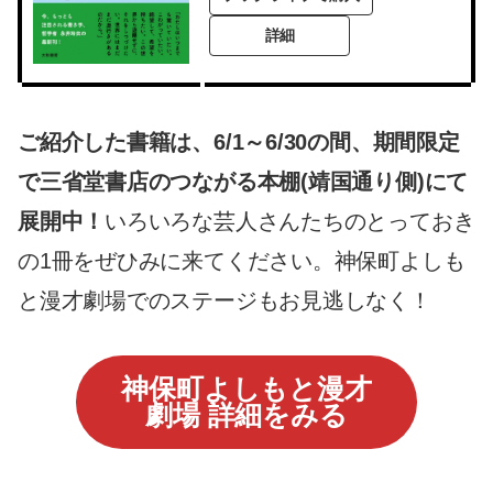
詳細
ご紹介した書籍は、6/1～6/30の間、期間限定
で三省堂書店のつながる本棚(靖国通り側)にて
展開中！
いろいろな芸人さんたちのとっておき
の1冊をぜひみに来てください。神保町よしも
と漫才劇場でのステージもお見逃しなく！
神保町よしもと漫才
劇場 詳細をみる