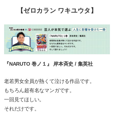
【ゼロカラン ワキユウタ】
『NARUTO 巻ノ１』 岸本斉史 / 集英社
老若男女全員が熱くて泣ける作品です。
もちろん超有名なマンガです。
一回見てほしい。
それだけです。