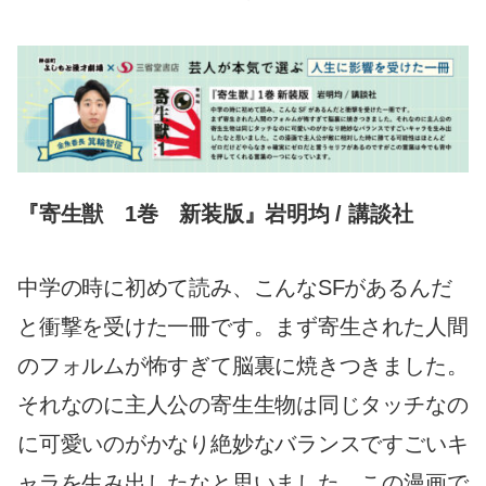
『寄生獣 1巻 新装版』岩明均 / 講談社
中学の時に初めて読み、こんなSFがあるんだ
と衝撃を受けた一冊です。まず寄生された人間
のフォルムが怖すぎて脳裏に焼きつきました。
それなのに主人公の寄生生物は同じタッチなの
に可愛いのがかなり絶妙なバランスですごいキ
ャラを生み出したなと思いました。この漫画で