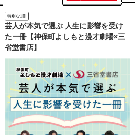
特別な1冊
芸人が本気で選ぶ 人生に影響を受け
た一冊【神保町よしもと漫才劇場×三
省堂書店】