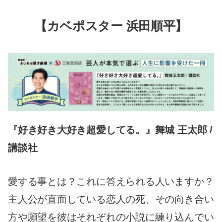
【カベポスター 浜田順平】
『好き好き大好き超愛してる。』舞城 王太郎 /
講談社
愛する事とは？これに答えられる人いますか？
主人公が直面している恋人の死、その向き合い
方や願望を彼はそれぞれの小説に練り込んでい