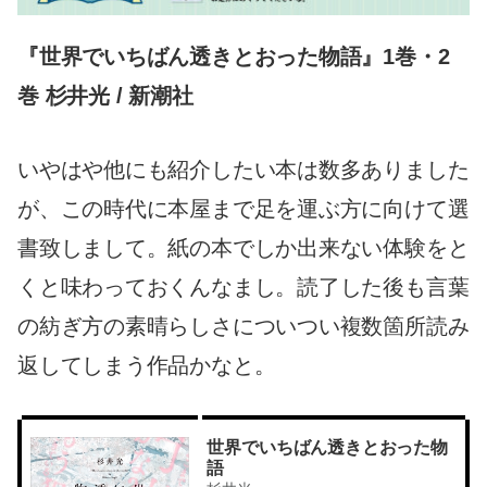
『世界でいちばん透きとおった物語』1巻・2
巻 杉井光 / 新潮社
いやはや他にも紹介したい本は数多ありました
が、この時代に本屋まで足を運ぶ方に向けて選
書致しまして。紙の本でしか出来ない体験をと
くと味わっておくんなまし。読了した後も言葉
の紡ぎ方の素晴らしさについつい複数箇所読み
返してしまう作品かなと。
世界でいちばん透きとおった物
語