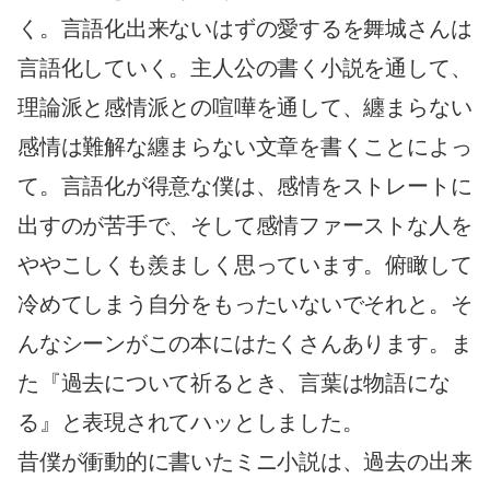
く。言語化出来ないはずの愛するを舞城さんは
言語化していく。主人公の書く小説を通して、
理論派と感情派との喧嘩を通して、纏まらない
感情は難解な纏まらない文章を書くことによっ
て。言語化が得意な僕は、感情をストレートに
出すのが苦手で、そして感情ファーストな人を
ややこしくも羨ましく思っています。俯瞰して
冷めてしまう自分をもったいないでそれと。そ
んなシーンがこの本にはたくさんあります。ま
た『過去について祈るとき、言葉は物語にな
る』と表現されてハッとしました。
昔僕が衝動的に書いたミニ小説は、過去の出来