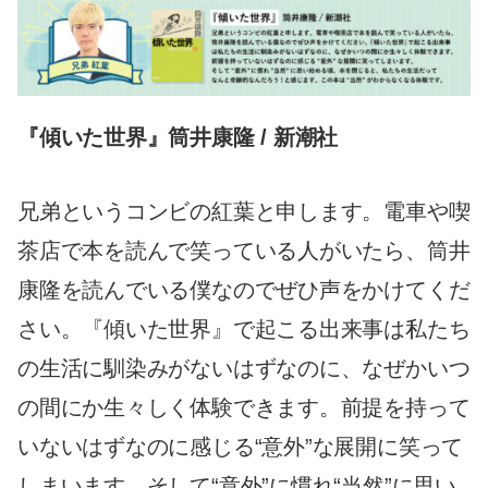
『傾いた世界』筒井康隆 / 新潮社
兄弟というコンビの紅葉と申します。電車や喫
茶店で本を読んで笑っている人がいたら、筒井
康隆を読んでいる僕なのでぜひ声をかけてくだ
さい。『傾いた世界』で起こる出来事は私たち
の生活に馴染みがないはずなのに、なぜかいつ
の間にか生々しく体験できます。前提を持って
いないはずなのに感じる“意外”な展開に笑って
しまいます。そして“意外”に慣れ“当然”に思い