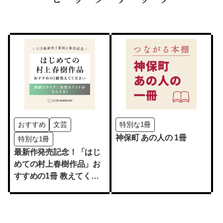
おすすめ
文芸
特別な1冊
神保町 あの人の 1冊
特別な1冊
最新作発売記念！「はじ
めての村上春樹作品」お
すすめの1冊 教えてくだ
さい