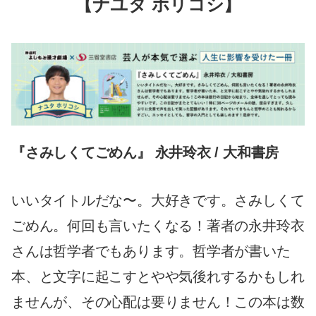
【ナユタ ホリコシ】
『さみしくてごめん』 永井玲衣 / 大和書房
いいタイトルだな〜。大好きです。さみしくて
ごめん。何回も言いたくなる！著者の永井玲衣
さんは哲学者でもあります。哲学者が書いた
本、と文字に起こすとやや気後れするかもしれ
ませんが、その心配は要りません！この本は数