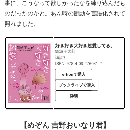
事に、こうなって欲しかったなを練り込んだも
のだったのかと。あん時の衝動を言語化されて
照れました。
好き好き大好き超愛してる。
舞城王太郎
講談社
ISBN: 978-4-06-276081-2
e-honで購入
ブックライブで購入
詳細
【めぞん 吉野おいなり君】