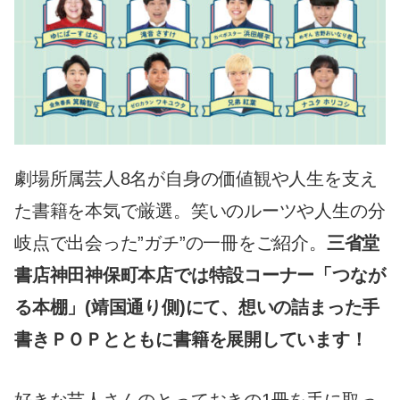
劇場所属芸人8名が自身の価値観や人生を支え
た書籍を本気で厳選。笑いのルーツや人生の分
岐点で出会った”ガチ”の一冊をご紹介。
三省堂
書店神田神保町本店では特設コーナー「つなが
る本棚」(靖国通り側)にて、想いの詰まった手
書きＰＯＰとともに書籍を展開しています！
好きな芸人さんのとっておきの1冊を手に取っ