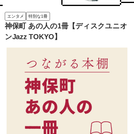
エンタメ
特別な1冊
神保町 あの人の1冊【ディスクユニオ
ンJazz TOKYO】