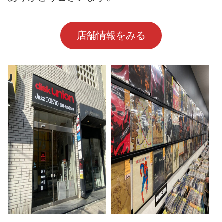
店舗情報をみる