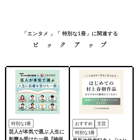
「エンタメ 」「 特別な1冊」に関連する
特別な1冊
おすすめ
文芸
芸人が本気で選ぶ 人生に
特別な1冊
影響を受けた一冊【神保