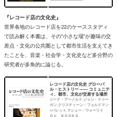
『レコード店の文化史』
世界各地のレコード店を22のケーススタディ
で読み解く本書は、その”小さな場”が趣味の交
差点・文化の公共圏として都市生活を支えてき
たことを、音楽・社会学・文化史など多分野の
研究者が多角的に論じる。
レコード店の文化史 グローバ
ル・ヒストリー ―― コミュニテ
ィ、都市、文化が交差する場所
ジーナ・アーノルド,ジョン・ドゥー
ガン,クリスティーン・フェルドマン
=バレット,マシュー・ウォーリイ
ＤＵ ＢＯＯＫＳ