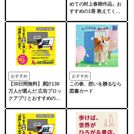
めての村上春樹作品」お
すすめの1冊 教えてくだ
さい
おすすめ
おすすめ
【30日間無料】累計130
この春、想いを贈るなら
万人が選んだ 広告ブロッ
図書カード
クアプリとおすすめのス
マホ入門書