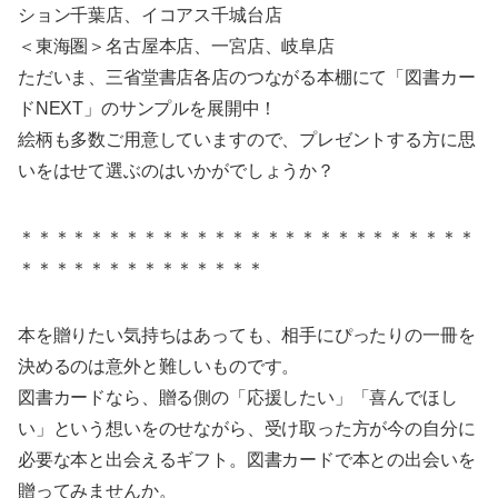
ション千葉店、イコアス千城台店
＜東海圏＞名古屋本店、一宮店、岐阜店
ただいま、三省堂書店各店のつながる本棚にて「図書カー
ドNEXT」のサンプルを展開中！
絵柄も多数ご用意していますので、プレゼントする方に思
いをはせて選ぶのはいかがでしょうか？
＊＊＊＊＊＊＊＊＊＊＊＊＊＊＊＊＊＊＊＊＊＊＊＊＊＊
＊＊＊＊＊＊＊＊＊＊＊＊＊＊
本を贈りたい気持ちはあっても、相手にぴったりの一冊を
決めるのは意外と難しいものです。
図書カードなら、贈る側の「応援したい」「喜んでほし
い」という想いをのせながら、受け取った方が今の自分に
必要な本と出会えるギフト。図書カードで本との出会いを
贈ってみませんか。