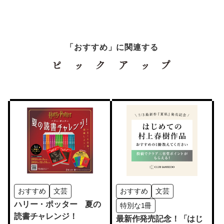
「おすすめ」に関連する
おすすめ
文芸
おすすめ
文芸
ハリー・ポッター 夏の
特別な1冊
読書チャレンジ！
最新作発売記念！「はじ