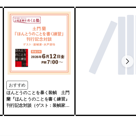
おすすめ
ほんとうのことを暴く装幀 土門
蘭『ほんとうのことを書く練習』
刊行記念対談（ゲスト：装幀家・
水戸部功）