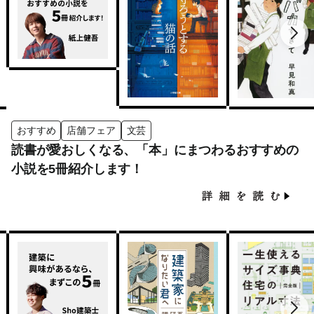
おすすめ
店舗フェア
文芸
読書が愛おしくなる、「本」にまつわるおすすめの
小説を5冊紹介します！