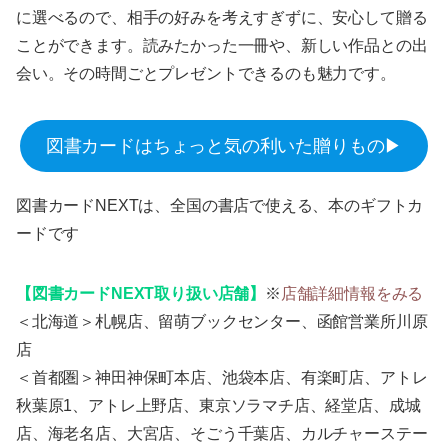
に選べるので、相手の好みを考えすぎずに、安心して贈る
ことができます。読みたかった一冊や、新しい作品との出
会い。その時間ごとプレゼントできるのも魅力です。
図書カードはちょっと気の利いた贈りもの▶
図書カードNEXTは、全国の書店で使える、本のギフトカ
ードです
【図書カードNEXT取り扱い店舗】
※
店舗詳細情報をみる
＜北海道＞札幌店、留萌ブックセンター、函館営業所川原
店
＜首都圏＞神田神保町本店、池袋本店、有楽町店、アトレ
秋葉原1、アトレ上野店、東京ソラマチ店、経堂店、成城
店、海老名店、大宮店、そごう千葉店、カルチャーステー