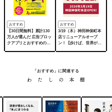
おすすめ
おすすめ
【30日間無料】累計130
3/19（木）神田神保町本
万人が選んだ 広告ブロッ
店リニューアルオープ
クアプリとおすすめのス
ン！【歩けば、世界がひ
マホ入門書2選
ろがる書店】
「おすすめ」に関連する