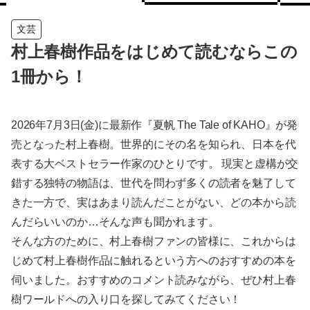
文芸
村上春樹作品をはじめて読むならこの
1冊から！
2026年7月3日(金)に最新作『夏帆 The Tale of KAHO』が発
売となった村上春樹。世界的にその名を知られ、日本を代
表する大ベストセラー作家のひとりです。 現実と虚構が交
錯する独特の物語は、世代を問わず多くの読者を魅了して
きた一方で、実はあまり読んだことがない、どの本から読
んだらいいのか…そんな声も聞かれます。
そんな方のために、村上春樹ファンの皆様に、これからは
じめて村上春樹作品に触れるという方へのおすすめの本を
伺いました。おすすめのコメント読みながら、ぜひ村上春
樹ワールドへの入り口を探してみてください！