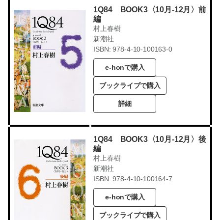
1Q84 BOOK3〈10月-12月〉前
編
村上春樹
新潮社
ISBN: 978-4-10-100163-0
e-honで購入
ブックライブで購入
詳細
1Q84 BOOK3〈10月-12月〉後
編
村上春樹
新潮社
ISBN: 978-4-10-100164-7
e-honで購入
ブックライブで購入