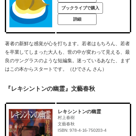
ブックライブで購入
詳細
著者の新鮮な感覚が心を打ちます。若者はもちろん、若者
を卒業してしまった大人も、世の中が変わって見える、最
良のサングラスのような短編集。迷っているあなた、まず
はこの本からスタートです。（ひでさん さん）
『レキシントンの幽霊』文藝春秋
レキシントンの幽霊
村上春樹
文藝春秋
ISBN: 978-4-16-750203-4