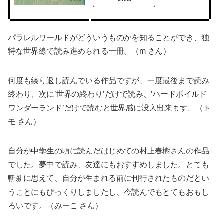
パラレルワールドがどういうものかを知ることができ、独
特な世界線で読み進められる一冊。（m さん）
何度も繰り返し読んでいる作品ですが、一度最後まで読み
終わり、次に’世界の終わり’だけで読み、’ハードボイルド
ワンダーランド’だけで読むと世界感に没入出来ます。（ト
モ さん）
自分が中学生の頃に読んだはじめての村上春樹さんの作品
でした。夢中で読み、友達にもおすすめしました。とても
斬新に思えて、自分が生まれる前に刊行されたものだとい
うことにもびっくりしましたし、今読んでもとてもおもし
ろいです。（みーこ さん）