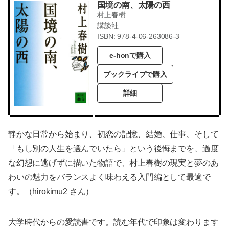
国境の南、太陽の西
村上春樹
講談社
ISBN: 978-4-06-263086-3
e-honで購入
ブックライブで購入
詳細
静かな日常から始まり、初恋の記憶、結婚、仕事、そして
「もし別の人生を選んでいたら」という後悔までを、過度
な幻想に逃げずに描いた物語で、村上春樹の現実と夢のあ
わいの魅力をバランスよく味わえる入門編として最適で
す。（hirokimu2 さん）
大学時代からの愛読書です。読む年代で印象は変わります