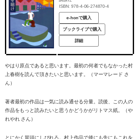
ISBN: 978-4-06-274870-4
e-honで購入
ブックライブで購入
詳細
やはり原点であると思います。最初の何者でもなかった村
上春樹を読んで頂きたいと思います。（マーマレード さ
ん）
著者最初の作品は一気に読み通せる分量。読後、この人の
作品をもっと読みたいと思うかどうかがリトマス紙。（や
れやれ さん）
とにかく冒頭にしびれろ。村上作品で後にも先にもこれを