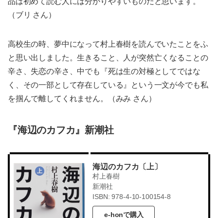
品は初めて読む人には分かりやすいものだと思います。
（ブリ さん）
高校生の時、夢中になって村上春樹を読んでいたことをふ
と思い出しました。生きること、人が突然亡くなることの
辛さ、失恋の辛さ、中でも『死は生の対極としてではな
く、その一部として存在している』という一文が今でも私
を掴んで離してくれません。（みみ さん）
『海辺のカフカ』新潮社
海辺のカフカ〔上〕
村上春樹
新潮社
ISBN: 978-4-10-100154-8
e-honで購入