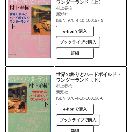
ワンダーランド〔上〕
村上春樹
新潮社
ISBN: 978-4-10-100157-9
e-honで購入
ブックライブで購入
詳細
世界の終りとハードボイルド・
ワンダーランド〔下〕
村上春樹
新潮社
ISBN: 978-4-10-100158-6
e-honで購入
ブックライブで購入
詳細