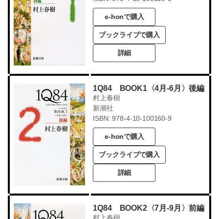
e-honで購入
ブックライブで購入
詳細
1Q84 BOOK1〈4月-6月〉後編
村上春樹
新潮社
ISBN: 978-4-10-100160-9
e-honで購入
ブックライブで購入
詳細
1Q84 BOOK2〈7月-9月〉前編
村上春樹