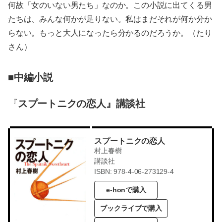
何故「女のいない男たち」なのか。この小説に出てくる男
たちは、みんな何かが足りない。私はまだそれが何か分か
らない。もっと大人になったら分かるのだろうか。（たり
さん）
■中編小説
『
スプートニクの恋人』講談社
スプートニクの恋人
村上春樹
講談社
ISBN: 978-4-06-273129-4
e-honで購入
ブックライブで購入