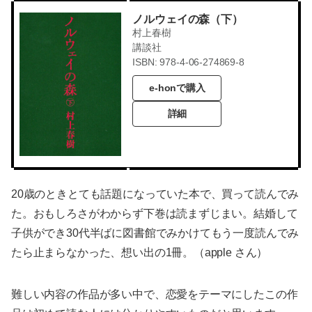
ノルウェイの森（下）
村上春樹
講談社
ISBN: 978-4-06-274869-8
e-honで購入
詳細
20歳のときとても話題になっていた本で、買って読んでみ
た。おもしろさがわからず下巻は読まずじまい。結婚して
子供ができ30代半ばに図書館でみかけてもう一度読んでみ
たら止まらなかった、想い出の1冊。（apple さん）
難しい内容の作品が多い中で、恋愛をテーマにしたこの作