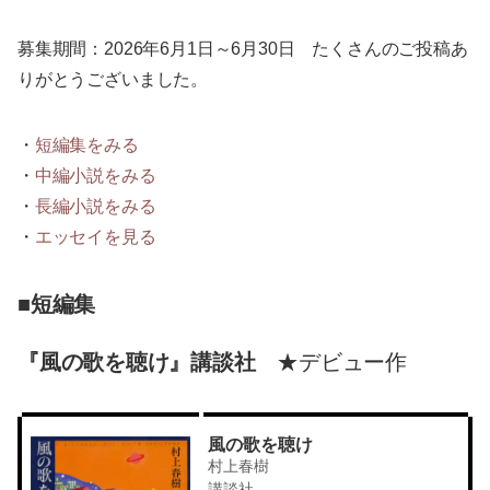
募集期間：2026年6月1日～6月30日 たくさんのご投稿あ
りがとうございました。
・
短編集をみる
・
中編小説をみる
・
長編小説をみる
・
エッセイを見る
■短編集
『風の歌を聴け』講談社
★デビュー作
風の歌を聴け
村上春樹
講談社