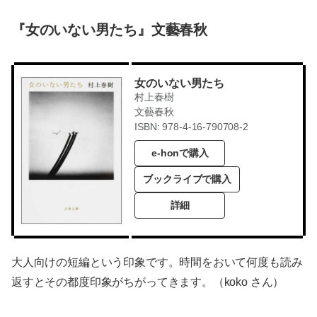
『女のいない男たち』文藝春秋
女のいない男たち
村上春樹
文藝春秋
ISBN: 978-4-16-790708-2
e-honで購入
ブックライブで購入
詳細
大人向けの短編という印象です。時間をおいて何度も読み
返すとその都度印象がちがってきます。（koko さん）