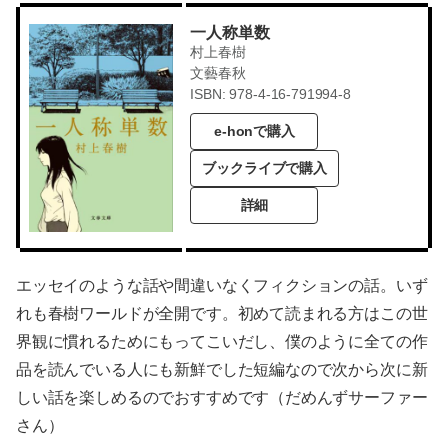
一人称単数
村上春樹
文藝春秋
ISBN: 978-4-16-791994-8
e-honで購入
ブックライブで購入
詳細
エッセイのような話や間違いなくフィクションの話。いず
れも春樹ワールドが全開です。初めて読まれる方はこの世
界観に慣れるためにもってこいだし、僕のように全ての作
品を読んでいる人にも新鮮でした短編なので次から次に新
しい話を楽しめるのでおすすめです（だめんずサーファー
さん）