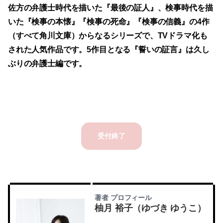
佐方の弁護士時代を描いた『最後の証人』、検事時代を描
いた『検事の本懐』『検事の死命』『検事の信義』の4作
（すべて角川文庫）からなるシリーズで、TVドラマ化も
された人気作品です。5作目となる『誓いの証言』は久し
ぶりの弁護士編です。
受付終了
著者 プロフィール
柚月 裕子（ゆづき ゆうこ）