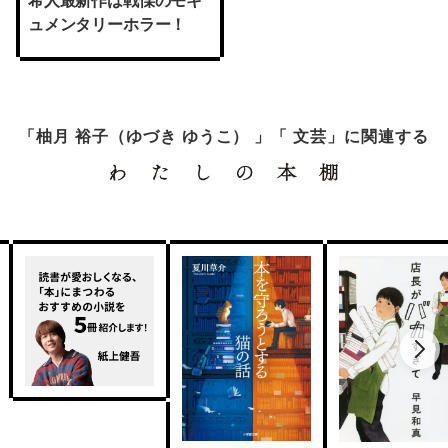
希人最新作は戦慄のモキ
ュメンタリーホラー！
「柚月 裕子（ゆづき ゆうこ） 」「 文芸」に関連する