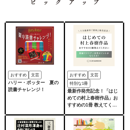
おすすめ
文芸
おすすめ
文芸
ハリー・ポッター 夏の
特別な1冊
読書チャレンジ！
最新作発売記念！「はじ
めての村上春樹作品」お
すすめの1冊 教えてくだ
さい