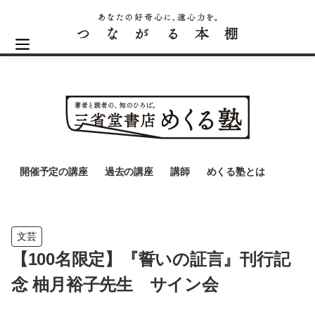
開催予定の講座
過去の講座
講師
めくる塾とは
文芸
【100名限定】『誓いの証言』刊行記
念 柚月裕子先生 サイン会