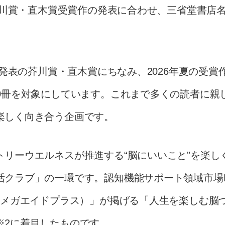
の芥川賞・直木賞受賞作の発表に合わせ、三省堂書店
)に発表の芥川賞・直木賞にちなみ、2026年夏の受
00冊を対象にしています。これまで多くの読者に親
楽しく向き合う企画です。
トリーウエルネスが推進する“脳にいいこと”を楽し
クラブ」の一環です。認知機能サポート領域市場N
（オメガエイドプラス）」が掲げる「人生を楽しむ脳
※2に着目したものです。