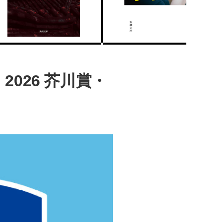
026 芥川賞・