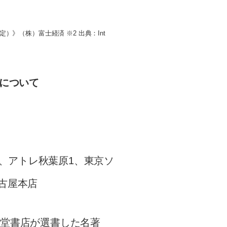
）》（株）富士経済 ※2 出典：Int
」について
、アトレ秋葉原1、東京ソ
古屋本店
省堂書店が選書した名著