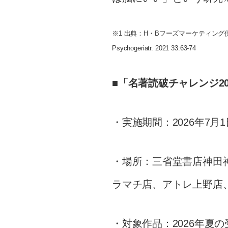
※1 出典：H・Bフーズマーケティング便
Psychogeriatr. 2021 33:63-74
■
「名著読破チャレンジ2
・実施期間：2026年7月
・場所：三省堂書店神田
ラマチ店、アトレ上野店、
・対象作品：2026年夏