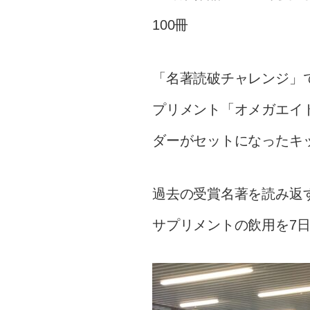
100冊
「名著読破チャレンジ」
プリメント「オメガエイド
ダーがセットになったキ
過去の受賞名著を読み返
サプリメントの飲用を7日