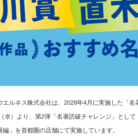
エルネス株式会社は、2026年4月に実施した「
日（水）より、第2弾「名著読破チャレンジ」として「
著編」を首都圏の店舗にて実施しています。