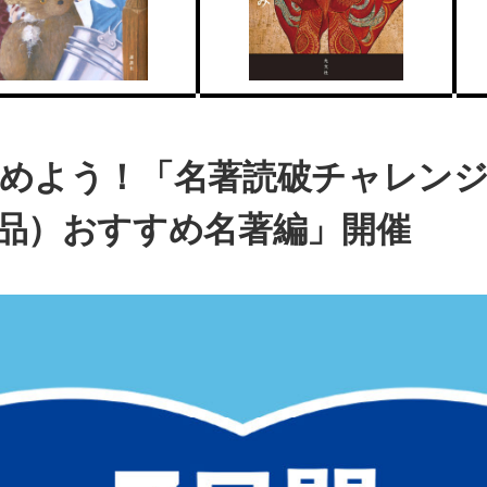
めよう！「名著読破チャレンジ 2
品）おすすめ名著編」開催