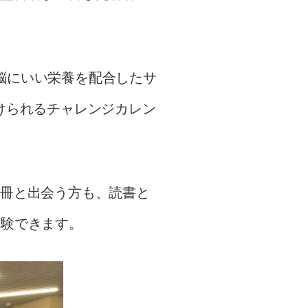
脳にいい栄養を配合したサ
続けられるチャレンジカレン
一冊と出会う方も、読書と
体験できます。