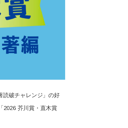
名著読破チャレンジ」の好
2026 芥川賞・直木賞