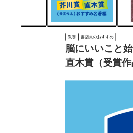
教養
書店員のおすすめ
脳にいいこと始
直木賞（受賞作