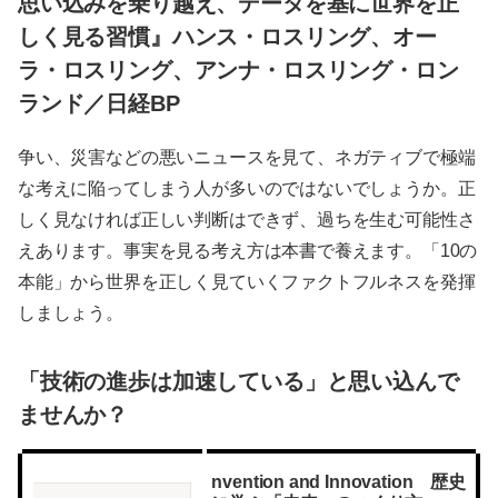
思い込みを乗り越え、データを基に世界を正
しく見る習慣』ハンス・ロスリング、オー
ラ・ロスリング、アンナ・ロスリング・ロン
ランド／日経BP
争い、災害などの悪いニュースを見て、ネガティブで極端
な考えに陥ってしまう人が多いのではないでしょうか。正
しく見なければ正しい判断はできず、過ちを生む可能性さ
えあります。事実を見る考え方は本書で養えます。「10の
本能」から世界を正しく見ていくファクトフルネスを発揮
しましょう。
「技術の進歩は加速している」と思い込んで
ませんか？
nvention and Innovation 歴史