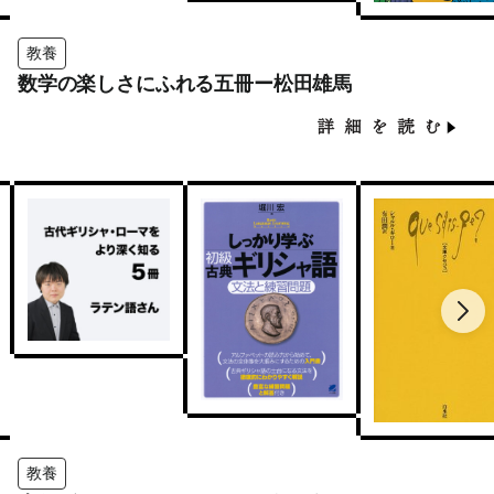
教養
数学の楽しさにふれる五冊ー松田雄馬
教養