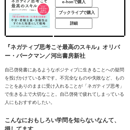
e-honで購入
ブックライブで購入
詳細
『ネガティブ思考こそ最高のスキル』オリバ
ー・バークマン／河出書房新社
自己啓発書にあるようなポジティブに生きることへの疑問
を投げかけている本です。不完全なものや失敗など、もの
ごとをありのままに受け入れることが「ネガティブ思考」
で生きる上で大切なこと。自己啓発で疲れてしまっている
人にもおすすめしたい。
こんなにおもしろい学問を知らないなんて、
損してます