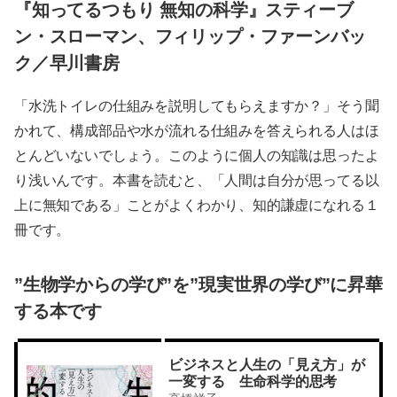
『知ってるつもり 無知の科学』スティーブ
ン・スローマン、フィリップ・ファーンバッ
ク／早川書房
「水洗トイレの仕組みを説明してもらえますか？」そう聞
かれて、構成部品や水が流れる仕組みを答えられる人はほ
とんどいないでしょう。このように個人の知識は思ったよ
り浅いんです。本書を読むと、「人間は自分が思ってる以
上に無知である」ことがよくわかり、知的謙虚になれる１
冊です。
”生物学からの学び”を”現実世界の学び”に昇華
する本です
ビジネスと人生の「見え方」が
一変する 生命科学的思考