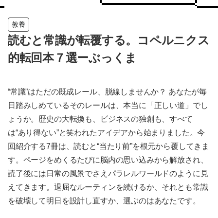
教養
読むと常識が転覆する。コペルニクス
的転回本７選ーぶっくま
“常識”はただの既成レール、脱線しませんか？ あなたが毎
日踏みしめているそのレールは、本当に「正しい道」でし
ょうか。歴史の大転換も、ビジネスの独創も、すべて
は“あり得ない”と笑われたアイデアから始まりました。今
回紹介する7冊は、読むと“当たり前”を根元から覆してきま
す。ページをめくるたびに脳内の思い込みから解放され、
読了後には日常の風景でさえパラレルワールドのように見
えてきます。退屈なルーティンを続けるか、それとも常識
を破壊して明日を設計し直すか、選ぶのはあなたです。