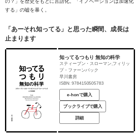
の？」を歴史をもとに言語化。「イノベーションは加速化
する」の嘘を暴く。
「あーそれ知ってる」と思った瞬間、成長は
止まります
知ってるつもり 無知の科学
スティーブン・スローマン,フィリッ
プ・ファーンバック
早川書房
ISBN: 9784150505783
e-honで購入
ブックライブで購入
詳細