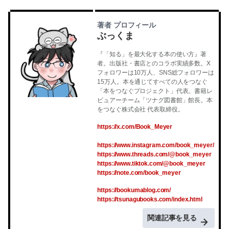
著者 プロフィール
ぶっくま
『「知る」を最大化する本の使い方』著
者。出版社・書店とのコラボ実績多数。X
フォロワーは10万人、SNS総フォロワーは
15万人。本を通じてすべての人をつなぐ
「本をつなぐプロジェクト」代表。書籍レ
ビュアーチーム「ツナグ図書館」館長。本
をつなぐ株式会社 代表取締役。
https://x.com/Book_Meyer
https://www.instagram.com/book_meyer/
https://www.threads.com/@book_meyer
https://www.tiktok.com/@book_meyer
https://note.com/book_meyer
https://bookumablog.com/
https://tsunagubooks.com/index.html
関連記事を見る