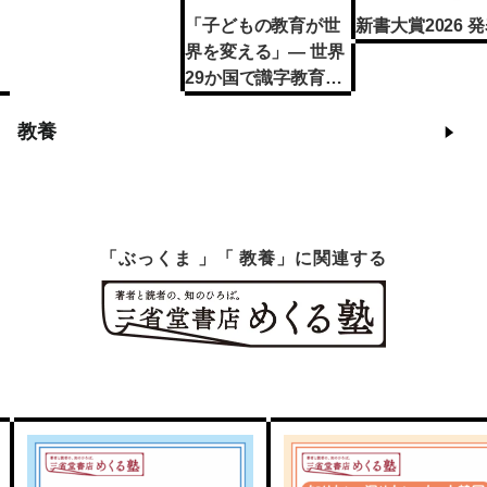
「子どもの教育が世
新書大賞2026 
界を変える」— 世界
29か国で識字教育と
女子教育を届けるル
教養
ーム・トゥ・リード
「ぶっくま 」「 教養」に関連する