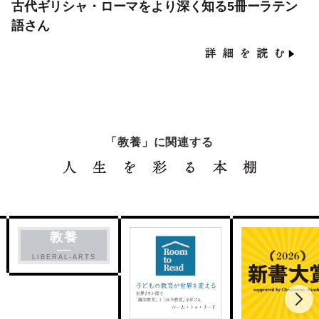
古代ギリシャ・ローマをより深く知る5冊ーラテン
語さん
「教養」に関連する
教養
LIBERAL-ARTS