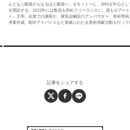
んとなく鑑賞からなるほど鑑賞へ」をモットーに、SNSを中心と
を開設する。2022年には教員を辞めフリーランスに。誰もがアートを
ト』主宰。企業での講座や、展覧会解説のアンバサダー、美術寄稿
考案作成、制作アドバイスなど多岐にわたる美術啓蒙活動を行って
記事をシェアする