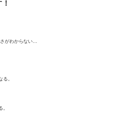
す！
よさがわからない…
なる。
る。