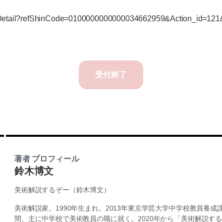
SA/Detail?refShinCode=0100000000000034662959&Action_id=12
受付終了
著者 プロフィール
鈴木博文
美術解説するぞー（鈴木博文）
美術解説家。1990年生まれ。2013年東京学芸大学中学校教員養
間、主に中学校で美術教員の職に就く。2020年から「美術解説す