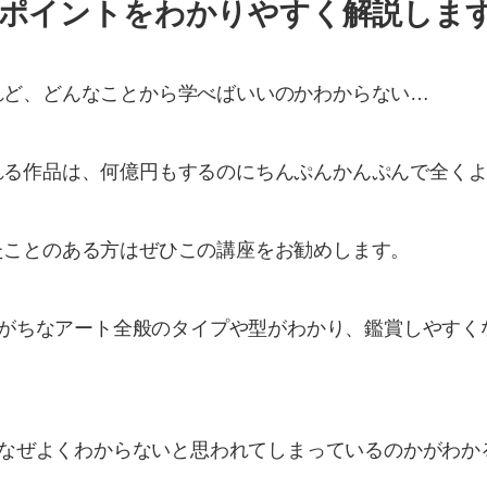
目ポイントをわかりやすく解説しま
れど、どんなことから学べばいいのかわからない…
れる作品は、何億円もするのにちんぷんかんぷんで全く
たことのある方はぜひこの講座をお勧めします。
れがちなアート全般のタイプや型がわかり、鑑賞しやすく
、なぜよくわからないと思われてしまっているのかがわか