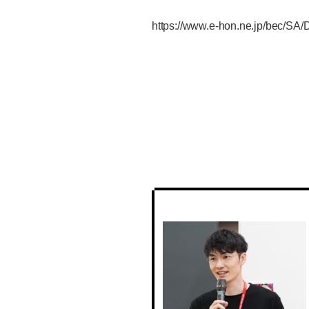
https://www.e-hon.ne.jp/bec/