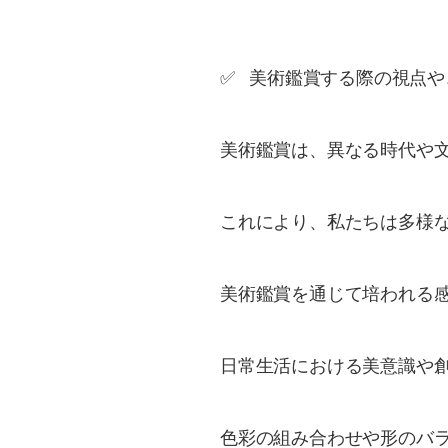
✅ 美術鑑賞する際の視点
美術鑑賞は、異なる時代や文
これにより、私たちは多様な
美術鑑賞を通じて培われる
日常生活における美意識や
​色彩の組み合わせや形のバ