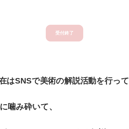
受付終了
在はSNSで美術の解説活動を行っ
に噛み砕いて、