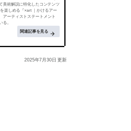
して美術解説に特化したコンテンツ
楽しめる『×art ｜かけるアー
、アーティストステートメント
いる。
関連記事を見る
2025年7月30日 更新