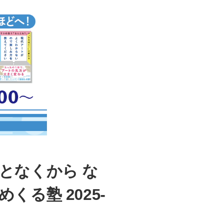
となくから な
る塾 2025-