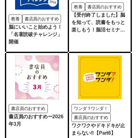
教養
書店員のおすすめ
【受付終了しました】脳
教養
書店員のおすすめ
を知って、読書をもっと
脳にいいこと始めよう！
楽しもう！脳活セミナー
「名著読破チャレンジ」
＆健康マージャン体験会
開催
【無料】
書店員のおすすめ
ワンダ？ワンダ！
書店員のおすすめー2026
書店員のおすすめ
年3月
ワクワクやドキドキが止
まらない‼【Part6】