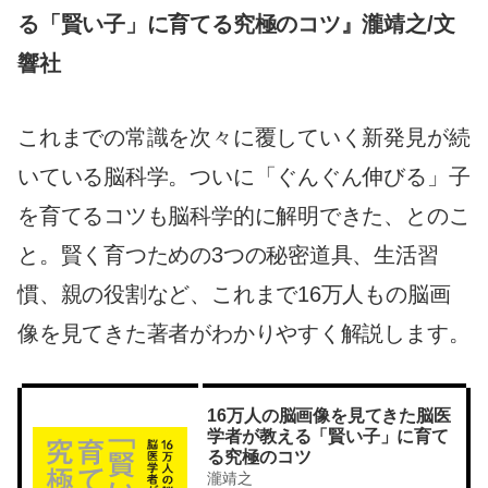
る「賢い子」に育てる究極のコツ』瀧靖之/文
響社
これまでの常識を次々に覆していく新発見が続
いている脳科学。ついに「ぐんぐん伸びる」子
を育てるコツも脳科学的に解明できた、とのこ
と。賢く育つための3つの秘密道具、生活習
慣、親の役割など、これまで16万人もの脳画
像を見てきた著者がわかりやすく解説します。
16万人の脳画像を見てきた脳医
学者が教える「賢い子」に育て
る究極のコツ
瀧靖之