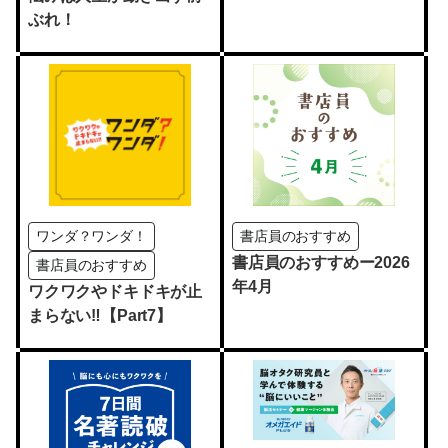
ぶれ！
ワンダ？ワンダ！
書店員のおすすめ
書店員のおすすめー2026
書店員のおすすめ
年4月
ワクワクやドキドキが止
まらない‼【Part7】