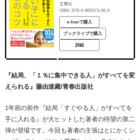
文響社
ISBN: 978-4-905073-36-9
e-honで購入
ブックライブで購入
詳細
『結局、「１％に集中できる人」がすべてを変
えられる』藤由達藏/青春出版社
1年前の前作『結局「すぐやる人」がすべてを
手に入れる』が大ヒットした著者の待望の第二
弾が登場です。今回も著者の主張はとにかくシ