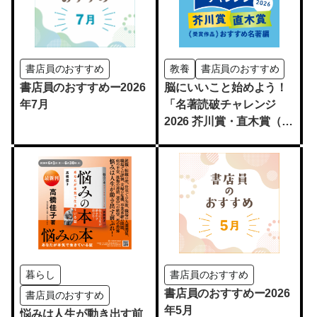
書店員のおすすめ
教養
書店員のおすすめ
書店員のおすすめー2026
脳にいいこと始めよう！
年7月
「名著読破チャレンジ
2026 芥川賞・直木賞（受
賞作品）おすすめ名著
編」開催
暮らし
書店員のおすすめ
書店員のおすすめー2026
書店員のおすすめ
年5月
悩みは人生が動き出す前