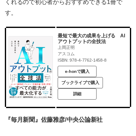
くれるので初心者からおすすめできる1冊で
す。
最短で最大の成果を上げる AI
アウトプットの全技法
上岡正明
アスコム
ISBN: 978-4-7762-1458-8
e-honで購入
ブックライブで購入
詳細
『毎月新聞』佐藤雅彦/中央公論新社