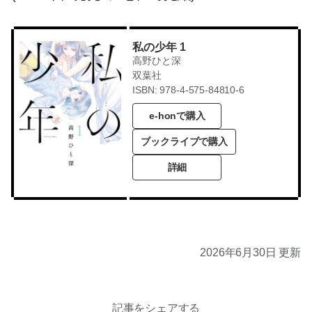
私の少年 1
高野ひと深
双葉社
ISBN: 978-4-575-84810-6
e-honで購入
ブックライブで購入
詳細
2026年6月30日 更新
記事をシェアする