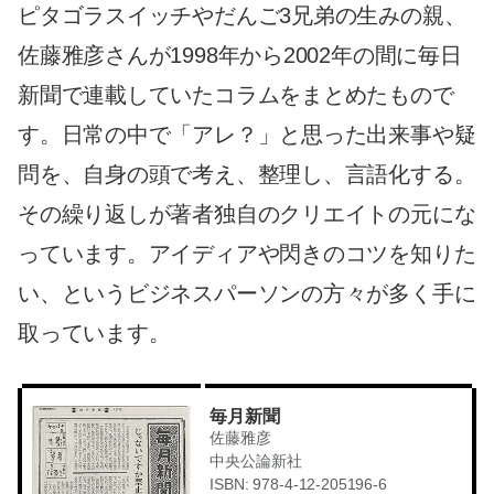
ピタゴラスイッチやだんご3兄弟の生みの親、
佐藤雅彦さんが1998年から2002年の間に毎日
新聞で連載していたコラムをまとめたもので
す。日常の中で「アレ？」と思った出来事や疑
問を、自身の頭で考え、整理し、言語化する。
その繰り返しが著者独自のクリエイトの元にな
っています。アイディアや閃きのコツを知りた
い、というビジネスパーソンの方々が多く手に
取っています。
毎月新聞
佐藤雅彦
中央公論新社
ISBN: 978-4-12-205196-6