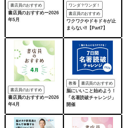
書店員のおすすめ
ワンダ？ワンダ！
書店員のおすすめー2026
書店員のおすすめ
年5月
ワクワクやドキドキが止
まらない‼【Part7】
教養
書店員のおすすめ
書店員のおすすめ
脳にいいこと始めよう！
書店員のおすすめー2026
「名著読破チャレンジ」
年4月
開催