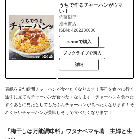
うちで作るチャーハンがウマ
い！
佐藤樹里
池田書店
ISBN: 4262130630
e-honで購入
ブックライブで購入
詳細
表紙を見た瞬間チャーハンが食べたくなります！寿司を食べに行く
途中に見てもチャーハンが食べたくなります！チャーハンを食べた
すぐあとに見たとしてもたぶんチャーハンが食べたくなります！そ
れくらいチャーハンが美味しそうで食べたくなります！
『梅干しは万能調味料』ワタナベマキ著 主婦と生