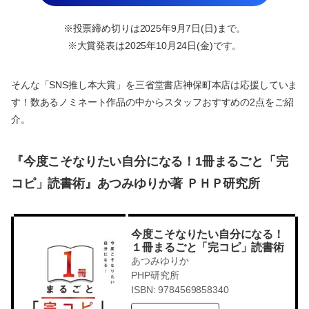
※投票締め切りは2025年9月7日(日)まで。
※大賞発表は2025年10月24日(金)です。
そんな「SNS推し本大賞」を三省堂書店神保町本店は応援していま
す！数あるノミネート作品の中からスタッフおすすめの2点をご紹
介。
『今度こそなりたい自分になる！1冊まるごと「完
コピ」読書術』あつみゆりか著 ＰＨＰ研究所
今度こそなりたい自分になる！
１冊まるごと「完コピ」読書術
あつみゆりか
PHP研究所
ISBN: 9784569858340