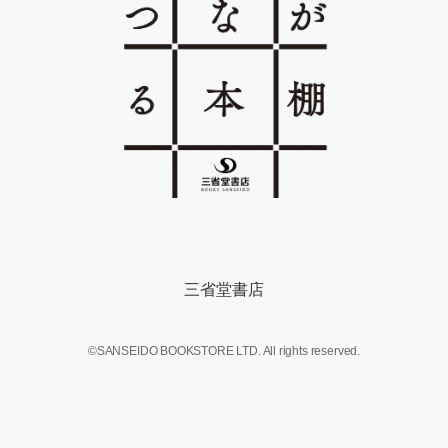
三省堂書店
©SANSEIDO BOOKSTORE LTD. All rights reserved.