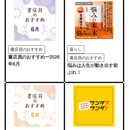
編」開催
書店員のおすすめ
暮らし
書店員のおすすめー2026
書店員のおすすめ
年6月
悩みは人生が動き出す前
ぶれ！