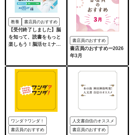
教養
書店員のおすすめ
【受付終了しました】脳
を知って、読書をもっと
書店員のおすすめ
楽しもう！脳活セミナー
書店員のおすすめー2026
＆健康マージャン体験会
年3月
【無料】
ワンダ？ワンダ！
人文書自信のオススメ
書店員のおすすめ
書店員のおすすめ