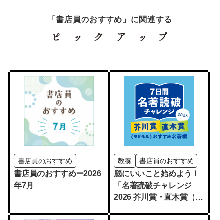
「書店員のおすすめ」に関連する
書店員のおすすめ
教養
書店員のおすすめ
書店員のおすすめー2026
脳にいいこと始めよう！
年7月
「名著読破チャレンジ
2026 芥川賞・直木賞（受
賞作品）おすすめ名著