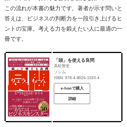
この流れが本書の魅力です。著者が示す問いと
答えは、ビジネスの判断力を一段引き上げるヒ
ントの宝庫。考える力を鍛えたい人に最適の一
冊です。
「頭」を使える良問
高松智史
ソシム
ISBN: 978-4-8026-1533-4
e-honで購入
詳細