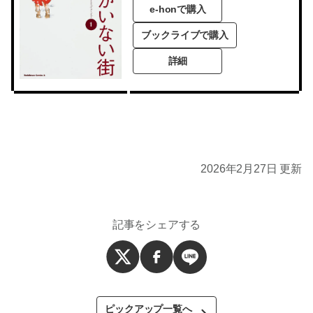
e-honで購入
ブックライブで購入
詳細
2026年2月27日 更新
記事をシェアする
ピックアップ一覧へ