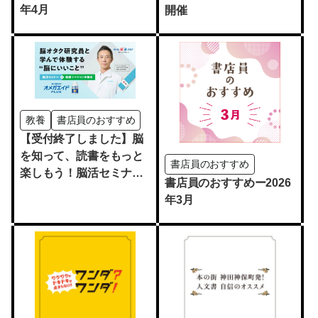
年4月
開催
教養
書店員のおすすめ
【受付終了しました】脳
を知って、読書をもっと
書店員のおすすめ
楽しもう！脳活セミナー
書店員のおすすめー2026
＆健康マージャン体験会
年3月
【無料】