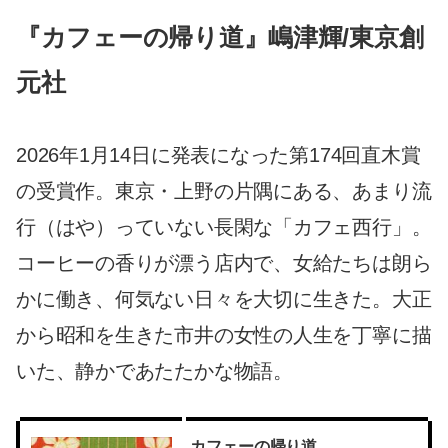
『カフェーの帰り道』嶋津輝/東京創
元社
2026年1月14日に発表になった第174回直木賞
の受賞作。東京・上野の片隅にある、あまり流
行（はや）っていない長閑な「カフェ西行」。
コーヒーの香りが漂う店内で、女給たちは朗ら
かに働き、何気ない日々を大切に生きた。大正
から昭和を生きた市井の女性の人生を丁寧に描
いた、静かであたたかな物語。
カフェーの帰り道