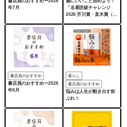
書店員のおすすめー2026
脳にいいこと始めよう！
年7月
「名著読破チャレンジ
2026 芥川賞・直木賞（受
賞作品）おすすめ名著
編」開催
書店員のおすすめ
暮らし
書店員のおすすめー2026
書店員のおすすめ
年6月
悩みは人生が動き出す前
ぶれ！