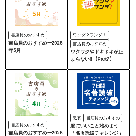
書店員のおすすめ
ワンダ？ワンダ！
書店員のおすすめー2026
書店員のおすすめ
年5月
ワクワクやドキドキが止
まらない‼【Part7】
教養
書店員のおすすめ
書店員のおすすめ
脳にいいこと始めよう！
書店員のおすすめー2026
「名著読破チャレンジ」