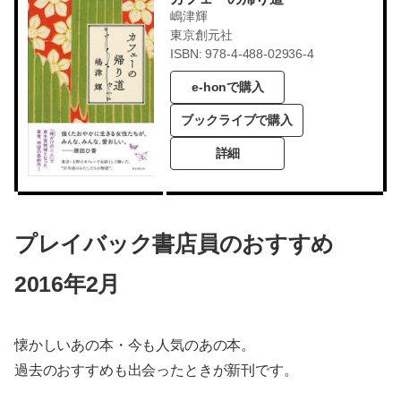
嶋津輝
東京創元社
ISBN: 978-4-488-02936-4
e-honで購入
ブックライブで購入
詳細
プレイバック書店員のおすすめ
2016年2月
懐かしいあの本・今も人気のあの本。
過去のおすすめも出会ったときが新刊です。