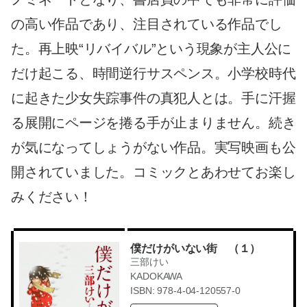
の高い作品であり、注目されている作品でし
た。再上映“リバイバル”という現象が主人公に
だけ起こる、時間逆行サスペンス。小学校時代
に起きた少女失踪事件の真犯人とは。手に汗握
る展開にページを捲る手が止まりません。続き
が気になってしょうがない作品。実写映画も公
開されていました。コミックとあわせてお楽し
みください！
僕だけがいない街 （１）
三部けい
KADOKAWA
ISBN: 978-4-04-120557-0