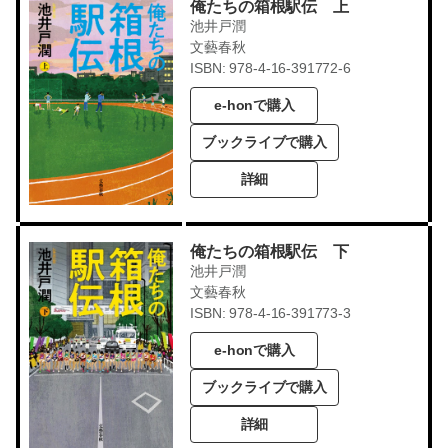
俺たちの箱根駅伝 上
池井戸潤
文藝春秋
ISBN: 978-4-16-391772-6
e-honで購入
ブックライブで購入
詳細
俺たちの箱根駅伝 下
池井戸潤
文藝春秋
ISBN: 978-4-16-391773-3
e-honで購入
ブックライブで購入
詳細