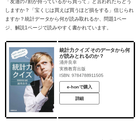
「友達の7割が持っているから買って」と言われたらどう
しますか？「宝くじは買えば買うほど損をする」信じられ
ますか？統計データから何が読み取れるか、問題1ペー
ジ、解説1ページで読みやすく書かれています。
統計力クイズ そのデータから何
が読みとれるのか？
涌井良幸
実務教育出版
ISBN: 9784788911505
e-honで購入
詳細