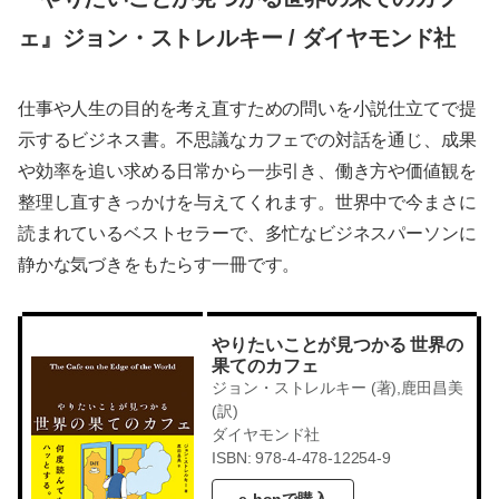
ェ』ジョン・ストレルキー / ダイヤモンド社
仕事や人生の目的を考え直すための問いを小説仕立てで提
示するビジネス書。不思議なカフェでの対話を通じ、成果
や効率を追い求める日常から一歩引き、働き方や価値観を
整理し直すきっかけを与えてくれます。世界中で今まさに
読まれているベストセラーで、多忙なビジネスパーソンに
静かな気づきをもたらす一冊です。
やりたいことが見つかる 世界の
果てのカフェ
ジョン・ストレルキー (著),鹿田昌美
(訳)
ダイヤモンド社
ISBN: 978-4-478-12254-9
e-honで購入