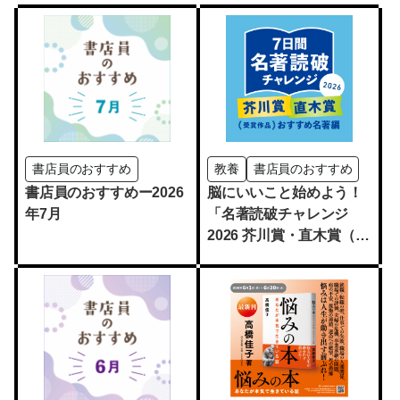
書店員のおすすめ
教養
書店員のおすすめ
書店員のおすすめー2026
脳にいいこと始めよう！
年7月
「名著読破チャレンジ
2026 芥川賞・直木賞（受
賞作品）おすすめ名著
編」開催