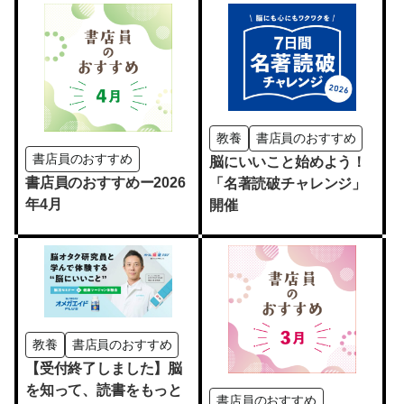
教養
書店員のおすすめ
書店員のおすすめ
脳にいいこと始めよう！
書店員のおすすめー2026
「名著読破チャレンジ」
年4月
開催
教養
書店員のおすすめ
【受付終了しました】脳
を知って、読書をもっと
書店員のおすすめ