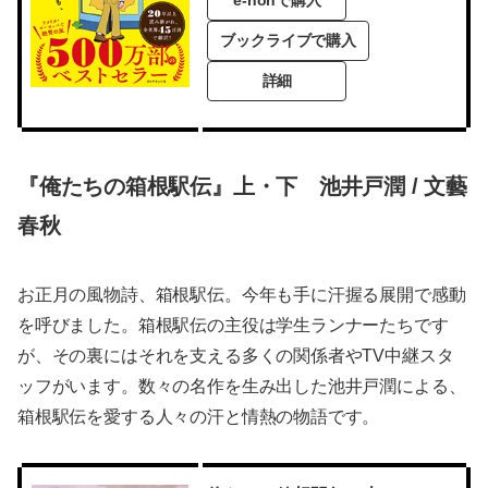
ブックライブで購入
詳細
『俺たちの箱根駅伝』上・下 池井戸潤 / 文藝
春秋
お正月の風物詩、箱根駅伝。今年も手に汗握る展開で感動
を呼びました。箱根駅伝の主役は学生ランナーたちです
が、その裏にはそれを支える多くの関係者やTV中継スタ
ッフがいます。数々の名作を生み出した池井戸潤による、
箱根駅伝を愛する人々の汗と情熱の物語です。