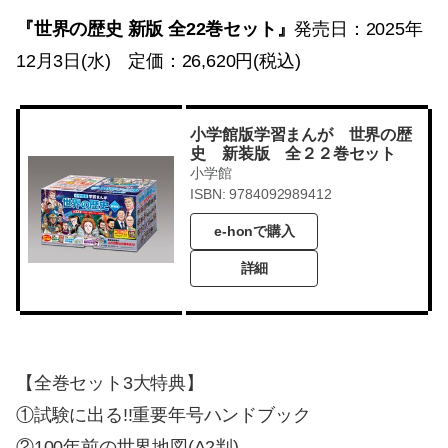
『世界の歴史 新版 全22巻セット』
発売日：2025年
12月3日(水) 定価：26,620円(税込)
小学館版学習まんが 世界の歴
史 新装版 全２２巻セット
小学館
ISBN: 9784092989412
e-honで購入
詳細
【全巻セット3大特典】
①試験に出る!!重要年号ハンドブック
②100年前の世界地図(A2判)