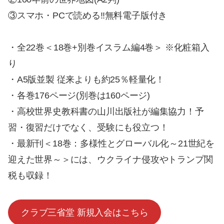
③スマホ・PCで読める‼無料電子版付き
・全22巻＜18巻+別巻イスラム編4巻＞ ※化粧箱入
り
・A5版並製 従来よりも約25％軽量化！
・各巻176ページ(別巻は160ページ)
・高校世界史教科書の山川出版社が編集協力！予
習・復習だけでなく、受験にも役立つ！
・最新刊＜18巻：多様性とグローバル化～21世紀を
迎えた世界～＞には、ウクライナ侵攻やトランプ関
税も収録！
クラブ三省堂 新規入会はこちら