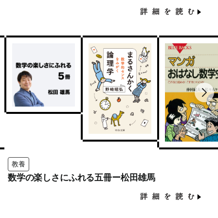
教養
数学の楽しさにふれる五冊ー松田雄馬