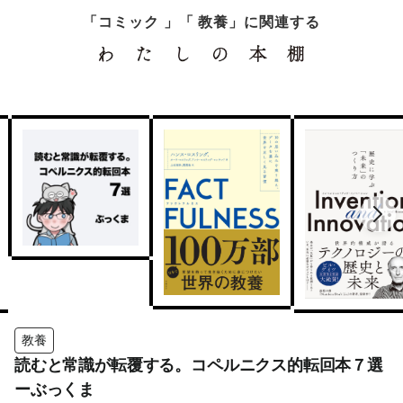
「コミック 」「 教養」に関連する
教養
読むと常識が転覆する。コペルニクス的転回本７選
ーぶっくま