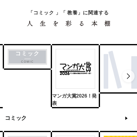
「コミック 」「 教養」に関連する
コミック
COMIC
マンガ大賞2026！発
表
コミック