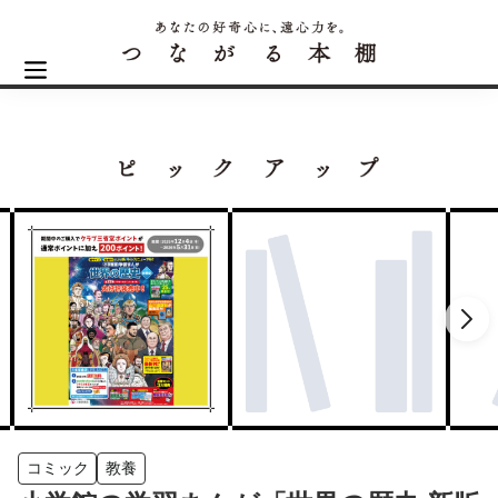
コミック
教養