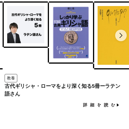
教養
古代ギリシャ・ローマをより深く知る5冊ーラテン
語さん