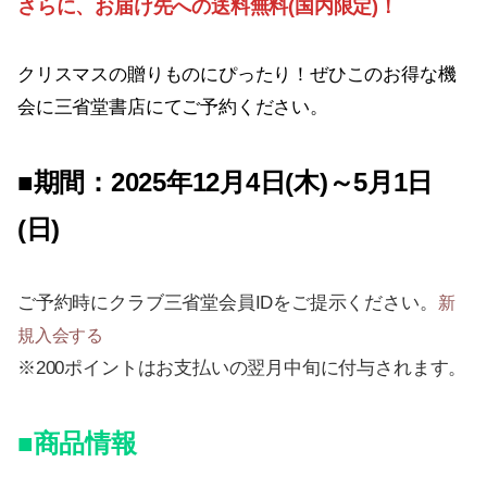
さらに、お届け先への送料無料(国内限定)！
クリスマスの贈りものにぴったり！ぜひこのお得な機
会に三省堂書店にてご予約ください。
■期間：2025年12月4日(木)～5月1日
(日)
ご予約時にクラブ三省堂会員IDをご提示ください。
新
規入会する
※200ポイントはお支払いの翌月中旬に付与されます。
■商品情報