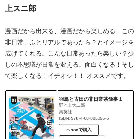
上スニ郎
漫画だから出来る、漫画だから楽しめる、この
非日常。ふとリアルであったら？とイメージを
広げてくれる。こんな日常あったら楽しい？少
しの不思議が日常を変える。面白くなる！そし
て楽しくなる！イチオシ！！ オススメです。
羽鳥と古田の非日常茶飯事 1
野々上大二郎
集英社
ISBN: 978-4-08-885056-6
e-honで購入