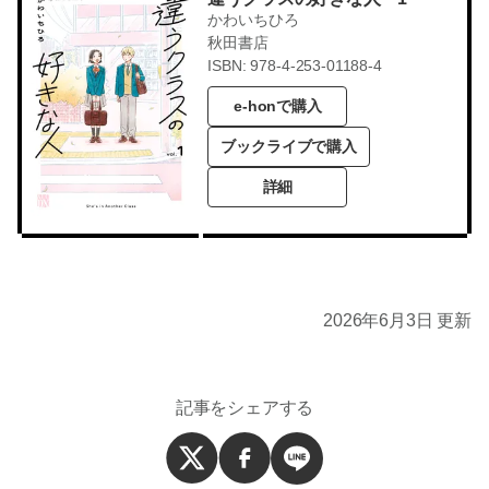
かわいちひろ
秋田書店
ISBN: 978-4-253-01188-4
e-honで購入
ブックライブで購入
詳細
2026年6月3日 更新
記事をシェアする