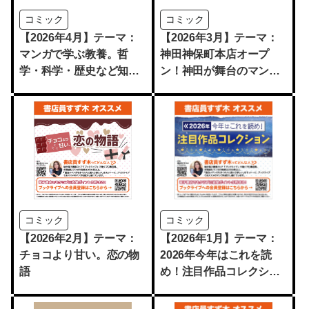
コミック
コミック
【2026年4月】テーマ：
【2026年3月】テーマ：
マンガで学ぶ教養。哲
神田神保町本店オープ
学・科学・歴史など知的
ン！神田が舞台のマンガ
好奇心を刺激する作品を
セレクション
ピックアップ
コミック
コミック
【2026年2月】テーマ：
【2026年1月】テーマ：
チョコより甘い。恋の物
2026年今年はこれを読
語
め！注目作品コレクショ
ン