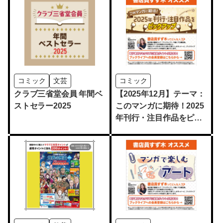
コミック
文芸
コミック
クラブ三省堂会員 年間ベ
【2025年12月】テーマ：
ストセラー2025
このマンガに期待！2025
年刊行・注目作品をピッ
クアップ