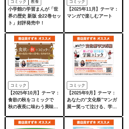
コミック
教養
コミック
小学館の学習まんが「世
【2025年11月】テーマ：
界の歴史 新版 全22巻セッ
マンガで楽しむアート
ト」好評発売中！
コミック
コミック
【2025年10月】テーマ：
【2025年9月】テーマ：
食欲の秋をコミックで
あなたの“文化祭”マンガ
秋の夜長に味わう美味し
展ー笑って泣ける、学園
いものがたり
コミックー