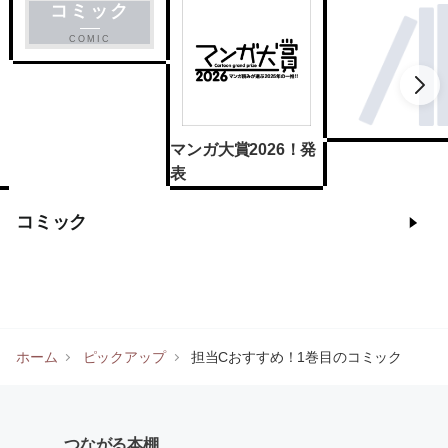
コミック
COMIC
マンガ大賞2026！発
表
コミック
ホーム
ピックアップ
担当Cおすすめ！1巻目のコミック
つながる本棚