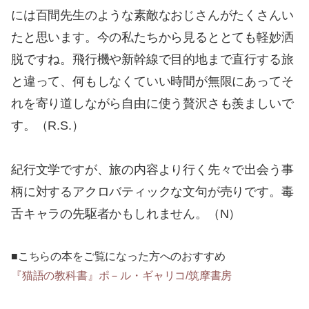
には百間先生のような素敵なおじさんがたくさんい
たと思います。今の私たちから見るととても軽妙洒
脱ですね。飛行機や新幹線で目的地まで直行する旅
と違って、何もしなくていい時間が無限にあってそ
れを寄り道しながら自由に使う贅沢さも羨ましいで
す。（R.S.）
紀行文学ですが、旅の内容より行く先々で出会う事
柄に対するアクロバティックな文句が売りです。毒
舌キャラの先駆者かもしれません。（N）
■こちらの本をご覧になった方へのおすすめ
『猫語の教科書』ポ－ル・ギャリコ/筑摩書房