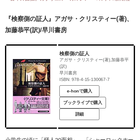
『検察側の証人』アガサ・クリスティー(著)、
加藤恭平(訳)/早川書房
検察側の証人
アガサ・クリスティー(著),加藤恭平
(訳)
早川書房
ISBN: 978-4-15-130067-7
e-honで購入
ブックライブで購入
詳細