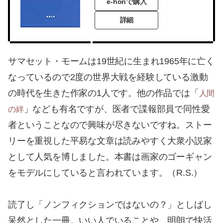
e-honで購入
詳細
サマセット・モームは19世紀に生まれ1965年に亡く
なっているので2度の世界大戦を経験している激動
の時代を生きた作家の1人です。他の作品では「
人間
」なども有名ですが、医者で諜報部員で同性愛
の絆
者ということなので興味が尽きないですね。ストー
リーを重視した平易な文章は読みやすく大衆小説家
として人気を博しました。本書は画家のゴーギャン
をモデルにしていると言われています。（R.S.）
読了し「ノンフィクションではないの？」としばし
呆然とした一冊。いい人でいることや、明朗で快活