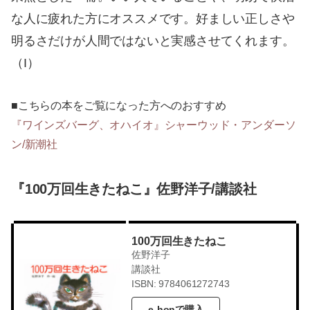
な人に疲れた方にオススメです。好ましい正しさや
明るさだけが人間ではないと実感させてくれます。
（I）
■こちらの本をご覧になった方へのおすすめ
『ワインズバーグ、オハイオ』シャーウッド・アンダーソ
ン/新潮社
『100万回生きたねこ』佐野洋子/講談社
100万回生きたねこ
佐野洋子
講談社
ISBN: 9784061272743
e-honで購入