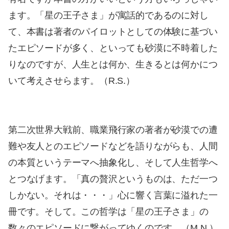
ます。「星の王子さま」が寓話的であるのに対し
て、本書は著者のパイロットとしての体験に基づい
たエピソードが多く、といっても砂漠に不時着した
りなのですが、人生とは何か、生きるとは何かにつ
いて考えさせらます。（R.S.）
第二次世界大戦前、職業飛行家の著者が砂漠での遭
難や友人とのエピソードなどを語りながらも、人間
の本質というテーマへ抽象化し、そして人生哲学へ
とつなげます。「真の贅沢というものは、ただ一つ
しかない。それは・・・」心に響く言葉に溢れた一
冊です。そして。この哲学は「星の王子さま」の
数々のエピソードに繋がってゆくのです。（M.N.）