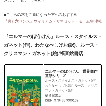
きたい一冊。（M.K.）
■こちらの本をご覧になった方へのおすすめ
『月と六ペンス』ウィリアム・サマセット・モーム/新潮社
『エルマーのぼうけん』ルース・スタイルス・
ガネット(作)、わたなべしげお(訳)、ルース・
クリスマン・ガネット(絵)/福音館書店
エルマーのぼうけん 世界傑作
童話シリ−ズ
ルース・スタイルス・ガネット(作),
わたなべしげお(訳),ルース・クリス
マン・ガネット(絵)
福音館書店
ISBN: 9784834000139