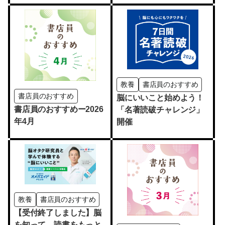
教養
書店員のおすすめ
書店員のおすすめ
脳にいいこと始めよう！
書店員のおすすめー2026
「名著読破チャレンジ」
年4月
開催
教養
書店員のおすすめ
【受付終了しました】脳
を知って、読書をもっと