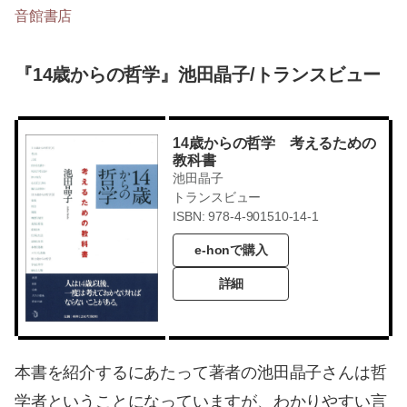
音館書店
『14歳からの哲学』池田晶子/トランスビュー
14歳からの哲学 考えるための
教科書
池田晶子
トランスビュー
ISBN: 978-4-901510-14-1
e-honで購入
詳細
本書を紹介するにあたって著者の池田晶子さんは哲
学者ということになっていますが、わかりやすい言