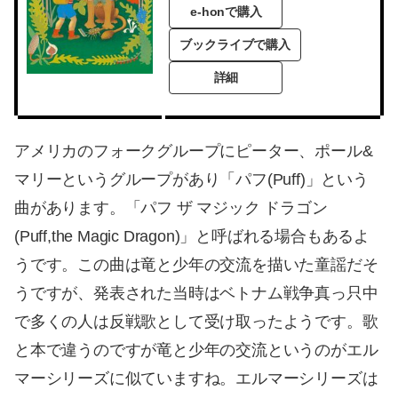
e-honで購入
ブックライブで購入
詳細
アメリカのフォークグループにピーター、ポール&
マリーというグループがあり「パフ(Puff)」という
曲があります。「パフ ザ マジック ドラゴン
(Puff,the Magic Dragon)」と呼ばれる場合もあるよ
うです。この曲は竜と少年の交流を描いた童謡だそ
うですが、発表された当時はベトナム戦争真っ只中
で多くの人は反戦歌として受け取ったようです。歌
と本で違うのですが竜と少年の交流というのがエル
マーシリーズに似ていますね。エルマーシリーズは