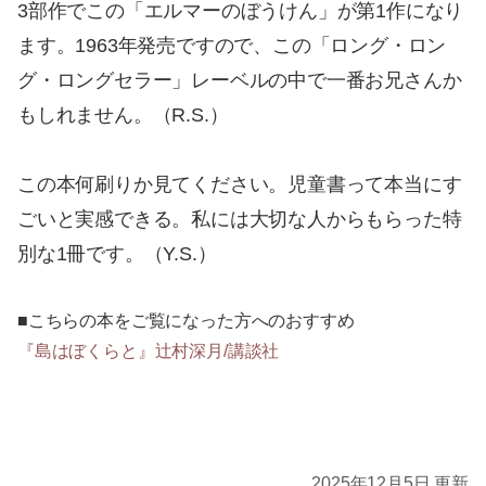
3部作でこの「エルマーのぼうけん」が第1作になり
ます。1963年発売ですので、この「ロング・ロン
グ・ロングセラー」レーベルの中で一番お兄さんか
もしれません。（R.S.）
この本何刷りか見てください。児童書って本当にす
ごいと実感できる。私には大切な人からもらった特
別な1冊です。（Y.S.）
■こちらの本をご覧になった方へのおすすめ
『島はぼくらと』辻村深月/講談社
2025年12月5日 更新