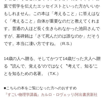
葉で哲学を伝えたエッセイストといった方がいいか
もしれません。この本は「考えること」に答えはな
く「考えること」自体が重要なのだと教えてくれま
す。普通の人ほど長く生きられなかった池田さんで
すが、墓碑銘は「さて死んだのは誰なのか」だそう
です。本当に凄い方ですね。（R.S.）
14歳の人へ贈る、そしてかつて14歳だった大人へ贈
る〝読んで、覚える”のではなく〝考えて、知る”こ
とを知るための名著。（T.K.）
■こちらの本をご覧になった方へのおすすめ
『すごい物理学講義』カルロ・ロヴェッリ/河出書房新社