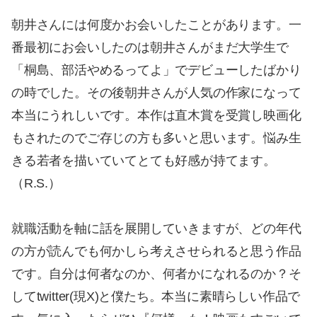
朝井さんには何度かお会いしたことがあります。一
番最初にお会いしたのは朝井さんがまだ大学生で
「桐島、部活やめるってよ」でデビューしたばかり
の時でした。その後朝井さんが人気の作家になって
本当にうれしいです。本作は直木賞を受賞し映画化
もされたのでご存じの方も多いと思います。悩み生
きる若者を描いていてとても好感が持てます。
（R.S.）
就職活動を軸に話を展開していきますが、どの年代
の方が読んでも何かしら考えさせられると思う作品
です。自分は何者なのか、何者かになれるのか？そ
してtwitter(現X)と僕たち。本当に素晴らしい作品で