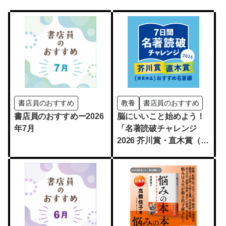
書店員のおすすめ
教養
書店員のおすすめ
書店員のおすすめー2026
脳にいいこと始めよう！
年7月
「名著読破チャレンジ
2026 芥川賞・直木賞（受
賞作品）おすすめ名著
編」開催