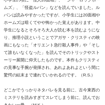
小学生の頃に「怪人20面相」、「シャーロックホー
ムズ」、「怪盗ルパン」などを読んでいました。ル
パンは読みやすかったですが、小学生には20面相や
ホームズは暗くてやや怖かった覚えがあります。中
学生になるとそろそろ大人が読む本を読むようにな
り、推理小説ということでアガサ・クリスティの映
画にもなった「オリエント急行殺人事件」や「そし
て誰もいなくなった」を読んでそのトリックやスト
ーリー展開に仰天したものです。本作もクリスティ
の見事な手腕が発揮され、あれよあれよという間に
驚愕の結末まで連れていかれるのです。（R.S.）
どこかでうっかりネタバレを見る前に、古今東西の
ミステリを読みすぎてスレてしまう前に、読んでお