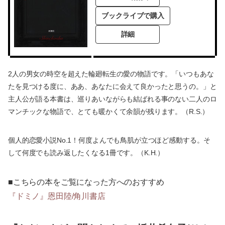
ブックライブで購入
詳細
2人の男女の時空を超えた輪廻転生の愛の物語です。「いつもあな
たを見つける度に、ああ、あなたに会えて良かったと思うの。」と
主人公が語る本書は、巡りあいながらも結ばれる事のない二人のロ
マンチックな物語で、とても暖かくて余韻が残ります。（R.S.）
個人的恋愛小説No.1！何度よんでも鳥肌が立つほど感動する。そ
して何度でも読み返したくなる1冊です。（K.H.）
■こちらの本をご覧になった方へのおすすめ
『ドミノ』恩田陸/角川書店