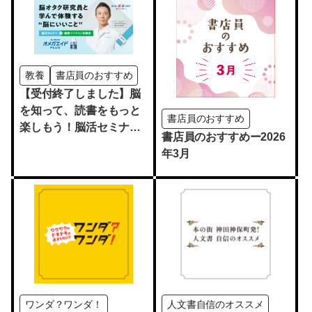
教養
書店員のおすすめ
【受付終了しました】脳
を知って、読書をもっと
書店員のおすすめ
楽しもう！脳活セミナー
書店員のおすすめー2026
＆健康マージャン体験会
年3月
【無料】
ワンダ？ワンダ！
人文書自信のオススメ