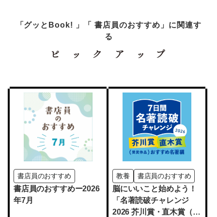
「グッとBook! 」「 書店員のおすすめ」に関連す
る
書店員のおすすめ
教養
書店員のおすすめ
書店員のおすすめー2026
脳にいいこと始めよう！
年7月
「名著読破チャレンジ
2026 芥川賞・直木賞（受