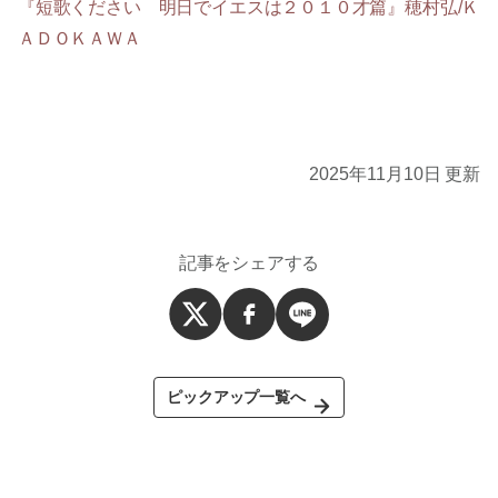
『短歌ください 明日でイエスは２０１０才篇』穂村弘/Ｋ
ＡＤＯＫＡＷＡ
2025年11月10日 更新
記事をシェアする
ピックアップ一覧へ