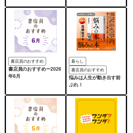
賞作品）おすすめ名著
編」開催
書店員のおすすめ
暮らし
書店員のおすすめー2026
書店員のおすすめ
年6月
悩みは人生が動き出す前
ぶれ！