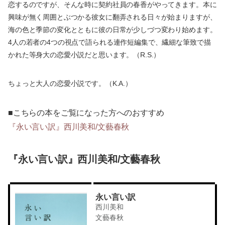
恋するのですが、そんな時に契約社員の春香がやってきます。本に
興味が無く周囲とぶつかる彼女に翻弄される日々が始まりますが、
海の色と季節の変化とともに彼の日常が少しづつ変わり始めます。
4人の若者の4つの視点で語られる連作短編集で、繊細な筆致で描
かれた等身大の恋愛小説だと思います。（R.S.）
ちょっと大人の恋愛小説です。（K.A.）
■こちらの本をご覧になった方へのおすすめ
『永い言い訳』西川美和/文藝春秋
『永い言い訳』西川美和/文藝春秋
永い言い訳
西川美和
文藝春秋