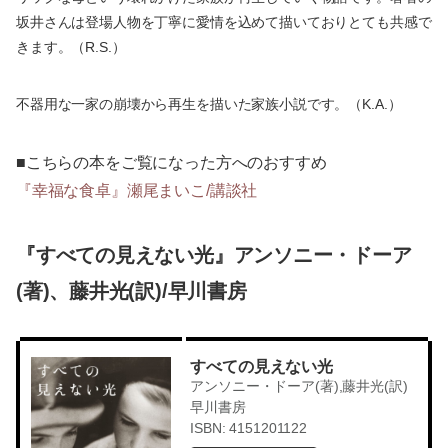
坂井さんは登場人物を丁寧に愛情を込めて描いておりとても共感で
きます。（R.S.）
不器用な一家の崩壊から再生を描いた家族小説です。（K.A.）
■こちらの本をご覧になった方へのおすすめ
『幸福な食卓』瀬尾まいこ/講談社
『すべての見えない光』アンソニー・ドーア
(著)、藤井光(訳)/早川書房
すべての見えない光
アンソニー・ドーア(著),藤井光(訳)
早川書房
ISBN: 4151201122