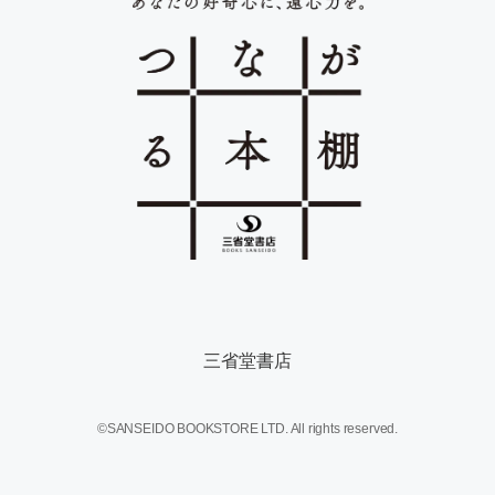
三省堂書店
©SANSEIDO BOOKSTORE LTD. All rights reserved.