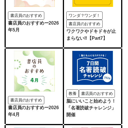
書店員のおすすめ
ワンダ？ワンダ！
書店員のおすすめー2026
書店員のおすすめ
年5月
ワクワクやドキドキが止
まらない‼【Part7】
教養
書店員のおすすめ
書店員のおすすめ
脳にいいこと始めよう！
書店員のおすすめー2026
「名著読破チャレンジ」
年4月
開催