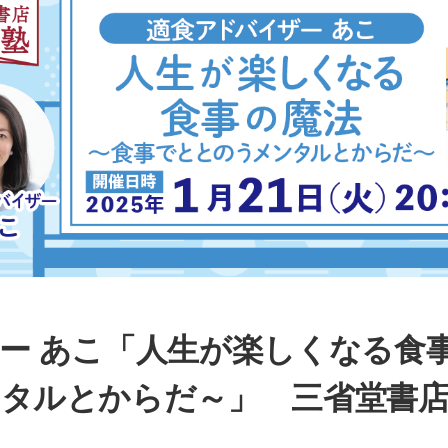
ー あこ「人生が楽しくなる食事
ンタルとからだ～」 三省堂書