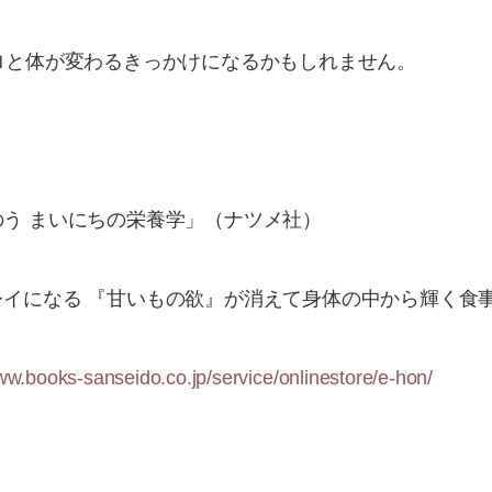
ロと体が変わるきっかけになるかもしれません。
う まいにちの栄養学」（ナツメ社）
イになる 『甘いもの欲』が消えて身体の中から輝く食事術
ww.books-sanseido.co.jp/service/onlinestore/e-hon/