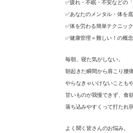
✅疲れ・不眠・不安などの
✅あなたのメンタル・体を
✅体を労わる簡単テクニッ
✅健康管理＝難しい！の概
毎朝、寝た気がしない。
朝起きた瞬間から肩こり腰
やらなきゃいけないことも
甘いものが我慢できず、食
落ち込みやすくって打たれ
よく聞く皆さんのお悩み。