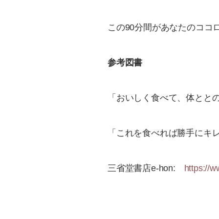
この90分間があなたのココ
参考図書
「おいしく食べて、体ととの
「これを食べれば勝手にキレ
三省堂書店e-hon:
https://w