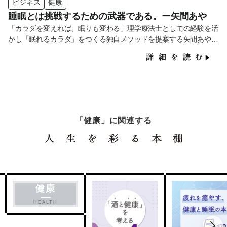
ビジネス
健康
睡眠とは挑戦するための武器である。ー矢間あや
「カラダを変えれば、眠りも変わる」理学療法士としての経験を活
かし「眠れるカラダ」をつくる独自メソッドを提案する矢間あやさ
ん。企業の課題も個人の健康も、根本から見直すアプローチでサポ
ートしています。
「健康」に関連する
健康
HEALTH