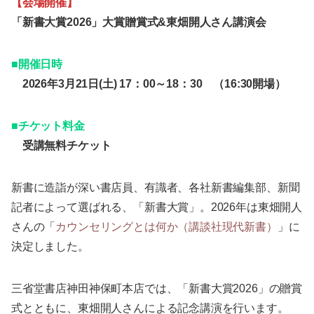
【会場開催】
「新書大賞2026」大賞贈賞式&東畑開人さん講演会
■開催日時
2026年3月21日(土) 17：00～18：30
（16:30開場）
■チケット料金
受講無料チケット
新書に造詣が深い書店員、有識者、各社新書編集部、新聞
記者によって選ばれる、「新書大賞」。2026年は東畑開人
さんの「
カウンセリングとは何か（講談社現代新書）
」に
決定しました。
三省堂書店神田神保町本店では、「新書大賞2026」の贈賞
式とともに、東畑開人さんによる記念講演を行います。