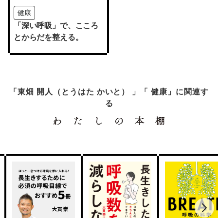
健康
「深い呼吸」で、こころ
とからだを整える。
「東畑 開人（とうはた かいと） 」「 健康」に関連す
る