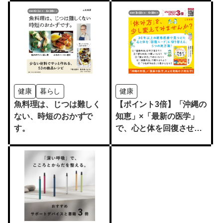
健康
暮らし
健康
魚料理は、じつは難しく
【ポイント3倍】「沖縄の
ない、時短のおかずで
知恵」×「最新の医学」
す。
で、心と体を回復させよ
う！