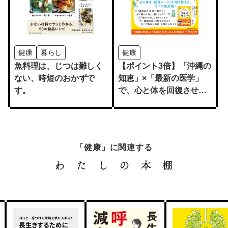
健康
暮らし
健康
魚料理は、じつは難しく
【ポイント3倍】「沖縄の
ない、時短のおかずで
知恵」×「最新の医学」
す。
で、心と体を回復させよ
う！
「健康」に関連する