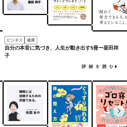
ビジネス
健康
自分の本音に気づき、人生が動き出す5冊ー昼田祥
子