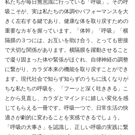
私たちが毎日無意識に行っている「呼吸」。その呼
吸こそが、実は私たちの体調やパフォーマンスを大
きく左右する鍵であり、健康な体を取り戻すための
重要なカギを握っています。「体幹」「呼吸」「横
隔膜の３つには、お互いを助け合う、とっても密接
で大切な関係があります。横隔膜を躍動させること
で凝り固まった体や緊張がほぐれ、自律神経の調整
に繋がり、カラダ本来の機能を取り戻すことができ
ます。現代社会で知らず知らずのうちに浅くなりが
ちな私たちの呼吸を、「フーッと深く吐ききる」こ
とから見直し、カラダとマインドに嬉しい変化を感
じてもらえる一冊です。呼吸一つで、日常生活の快
適さが劇的に変わることを実感できるでしょう。
「呼吸の大事さ」を認識し、正しい呼吸の実践に繋