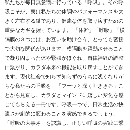
私たちが毎日無意識に行っている「呼吸」。その呼
吸こそが、実は私たちの体調やパフォーマンスを大
きく左右する鍵であり、健康な体を取り戻すための
重要なカギを握っています。 「体幹」「呼吸」「横
隔膜の３つには、お互いを助け合う、とっても密接
で大切な関係があります。横隔膜を躍動させること
で凝り固まった体や緊張がほぐれ、自律神経の調整
に繋がり、カラダ本来の機能を取り戻すことができ
ます。現代社会で知らず知らずのうちに浅くなりが
ちな私たちの呼吸を、「フーッと深く吐ききる」こ
とから見直し、カラダとマインドに嬉しい変化を感
じてもらえる一冊です。呼吸一つで、日常生活の快
適さが劇的に変わることを実感できるでしょう。
「呼吸の大事さ」を認識し、正しい呼吸の実践に繋