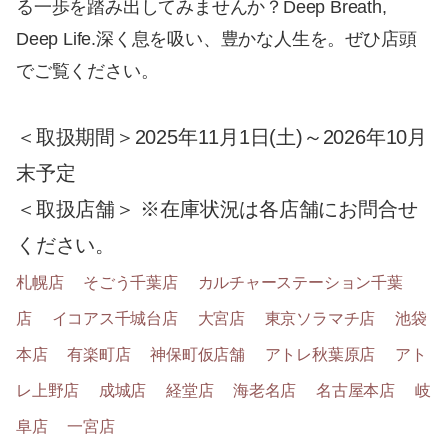
る一歩を踏み出してみませんか？Deep Breath,
Deep Life.深く息を吸い、豊かな人生を。ぜひ店頭
でご覧ください。
＜取扱期間＞2025年11月1日(土)～2026年10月
末予定
＜取扱店舗＞ ※在庫状況は各店舗にお問合せ
ください。
札幌店
そごう千葉店
カルチャーステーション千葉
店
イコアス千城台店
大宮店
東京ソラマチ店
池袋
本店
有楽町店
神保町仮店舗
アトレ秋葉原店
アト
レ上野店
成城店
経堂店
海老名店
名古屋本店
岐
阜店
一宮店