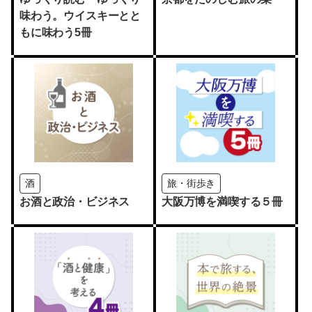
味わう。ウイスキーとと
もに味わう5冊
酒
旅・街歩き
お酒と政治・ビジネス
大阪万博を満喫する５冊