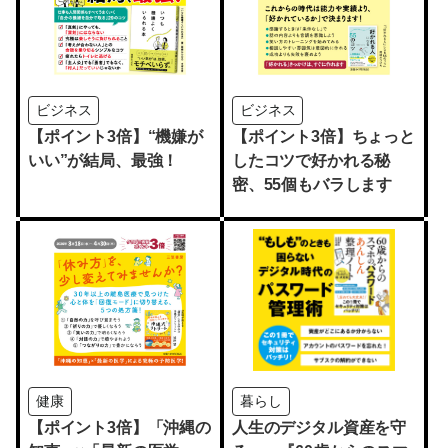
ビジネス
ビジネス
【ポイント3倍】“機嫌が
【ポイント3倍】ちょっと
いい”が結局、最強！
したコツで好かれる秘
密、55個もバラします
健康
暮らし
【ポイント3倍】「沖縄の
人生のデジタル資産を守