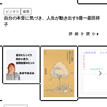
ビジネス
健康
自分の本音に気づき、人生が動き出す5冊ー昼田祥
子