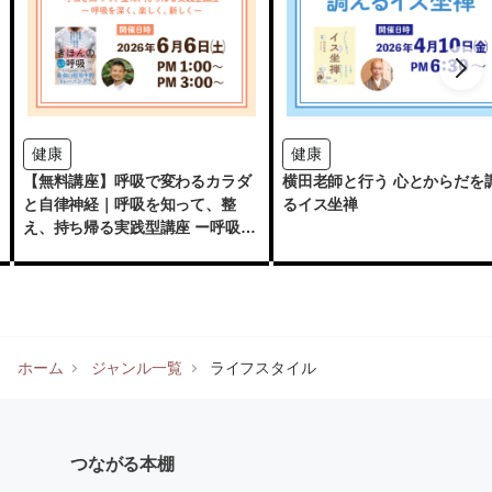
健康
健康
【無料講座】呼吸で変わるカラダ
横田老師と行う 心とからだを
と自律神経｜呼吸を知って、整
るイス坐禅
え、持ち帰る実践型講座 ー呼吸を
深く、楽しく、新しくー
ホーム
ジャンル一覧
ライフスタイル
つながる本棚