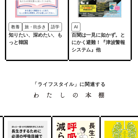
教養
旅・街歩き
語学
AI
知りたい、深めたい、も
百聞は一見に如かず。と
っと韓国
にかく避難！『津波警報
システム』他
「ライフスタイル」に関連する