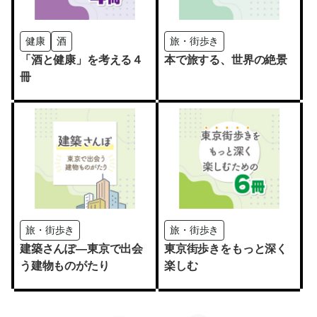
健康
酒
旅・街歩き
「酒と健康」を考える４
本で旅する、世界の絶景
冊
旅・街歩き
旅・街歩き
建築さんぽ―東京で出会
東京街歩きをもっと深く
う建物ものがたり
楽しむ