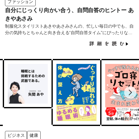
ファッション
自分にじっくり向かい合う、自問自答のヒントー あ
きやあさみ
制服化スタイリストあきやあさみさんの、忙しい毎日の中でも、自
分の気持ちとちゃんと向き合える“自問自答タイム”にぴったりな5
冊をご紹介。
ビジネス
健康