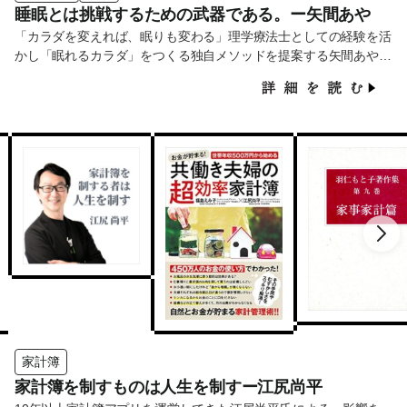
睡眠とは挑戦するための武器である。ー矢間あや
「カラダを変えれば、眠りも変わる」理学療法士としての経験を活
かし「眠れるカラダ」をつくる独自メソッドを提案する矢間あやさ
ん。企業の課題も個人の健康も、根本から見直すアプローチでサポ
ートしています。
家計簿
家計簿を制すものは人生を制すー江尻尚平