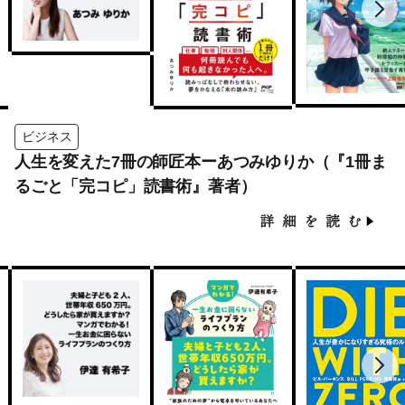
ビジネス
人生を変えた7冊の師匠本ーあつみゆりか（『1冊ま
るごと「完コピ」読書術』著者）