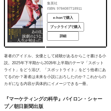
集英社
ISBN: 9784087718911
e-honで購入
ブックライブで購入
詳細
著者のアイドル、女優として経験があるからこそ書ける小
説。2025年下半期から2026年上半期のテーマ「スポット
ライト」をどう浴び、「スポットライト」をどう他者にあ
てるのか？著者は未来を小説におろしたのか？これからの
カギになる内容が具体的にイメージできる一冊。
『マーケティングの科学』バイロン・シャー
プ／朝日新聞出版