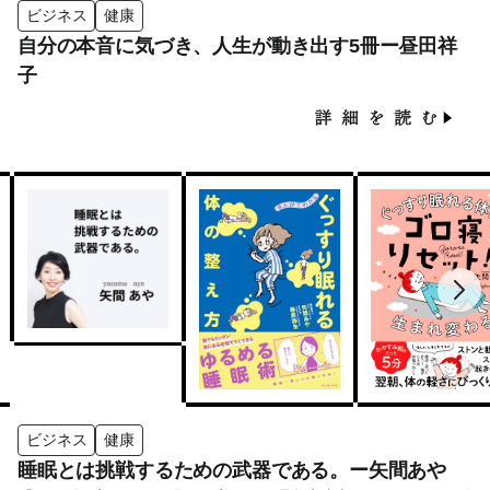
ビジネス
健康
自分の本音に気づき、人生が動き出す5冊ー昼田祥
子
ビジネス
健康
睡眠とは挑戦するための武器である。ー矢間あや