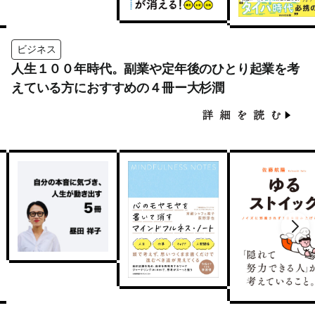
ビジネス
人生１００年時代。副業や定年後のひとり起業を考
えている方におすすめの４冊ー大杉潤