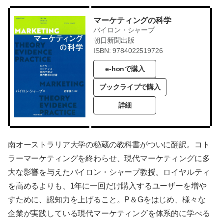
マーケティングの科学
バイロン・シャープ
朝日新聞出版
ISBN: 9784022519726
e-honで購入
ブックライブで購入
詳細
南オーストラリア大学の秘蔵の教科書がついに翻訳。コト
ラーマーケティングを終わらせ、現代マーケティングに多
大な影響を与えたバイロン・シャープ教授。ロイヤルティ
を高めるよりも、1年に一回だけ購入するユーザーを増や
すために、認知力を上げること。P＆Gをはじめ、様々な
企業が実践している現代マーケティングを体系的に学べる