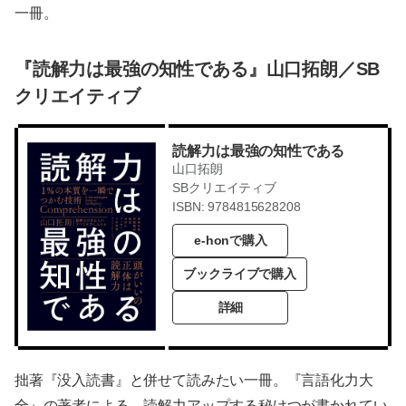
一冊。
『読解力は最強の知性である』山口拓朗／SB
クリエイティブ
読解力は最強の知性である
山口拓朗
SBクリエイティブ
ISBN: 9784815628208
e-honで購入
ブックライブで購入
詳細
拙著『没入読書』と併せて読みたい一冊。『言語化力大
全』の著者による、読解力アップする秘けつが書かれてい