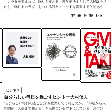
「カラダを変えれば、眠りも変わる」理学療法士としての経験を活
かし「眠れるカラダ」をつくる独自メソッドを提案する矢間あやさ
ん。企業の課題も個人の健康も、根本から見直すアプローチでサポ
ートしています。
ビジネス
自分らしい毎日を過ごすヒントー大村信夫
“自分らしい毎日の過ごし方”を提案してくれるのが、「部屋から人
間関係・人生まで整える」を活動コンセプトにしている「片付けパ