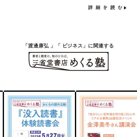
パ」こと大村信夫さんです。この記事では、人生を整えるヒントに
なる5冊の書籍をご紹介します。
「渡邊康弘 」「 ビジネス」に関連する