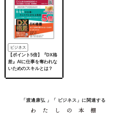
ビジネス
【ポイント5倍】『DX格
差』AIに仕事を奪われな
いためのスキルとは？
「渡邊康弘 」「 ビジネス」に関連する