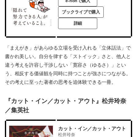
e-honで購入
ブックライブで購入
詳細
「まえがき」があらゆる立場を受け入れる「立体話法」で
書かれ美しい。自分を律する「ストイック」さと、他人と
違う考えを許容し干渉しない「寛容さ（ゆるさ）」とい
う、相反する価値観を同時に持つことが強さにつながる。
その考えに至った著者の思考を追体験できる一冊。
『カット・イン／カット・アウト』松井玲奈
／集英社
カット・イン／カット・アウト
松井玲奈