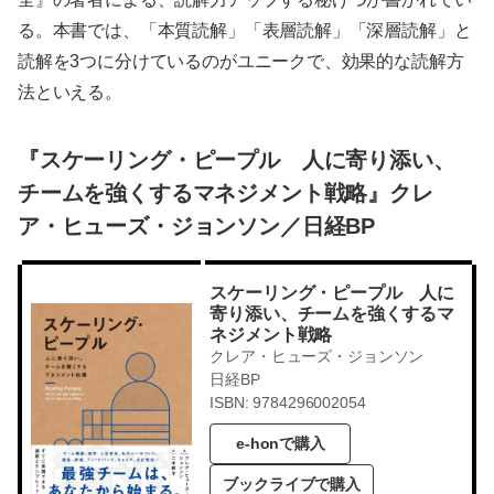
る。本書では、「本質読解」「表層読解」「深層読解」と
読解を3つに分けているのがユニークで、効果的な読解方
法といえる。
『スケーリング・ピープル 人に寄り添い、
チームを強くするマネジメント戦略』クレ
ア・ヒューズ・ジョンソン／日経BP
スケーリング・ピープル 人に
寄り添い、チームを強くするマ
ネジメント戦略
クレア・ヒューズ・ジョンソン
日経BP
ISBN: 9784296002054
e-honで購入
ブックライブで購入