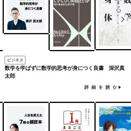
ビジネス
数学を学ばずに数学的思考が身につく良書 深沢真
太郎