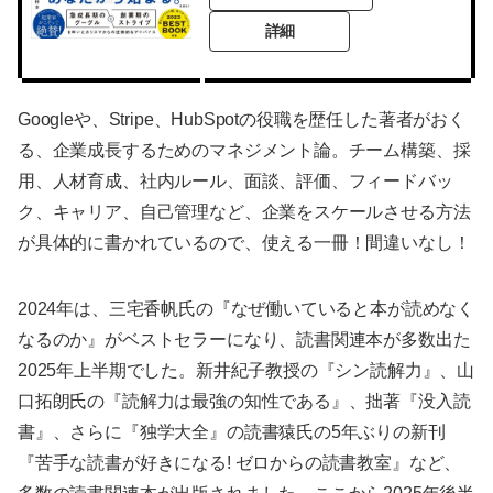
詳細
Googleや、Stripe、HubSpotの役職を歴任した著者がおく
る、企業成長するためのマネジメント論。チーム構築、採
用、人材育成、社内ルール、面談、評価、フィードバッ
ク、キャリア、自己管理など、企業をスケールさせる方法
が具体的に書かれているので、使える一冊！間違いなし！
2024年は、三宅香帆氏の『なぜ働いていると本が読めなく
なるのか』がベストセラーになり、読書関連本が多数出た
2025年上半期でした。新井紀子教授の『シン読解力』、山
口拓朗氏の『読解力は最強の知性である』、拙著『没入読
書』、さらに『独学大全』の読書猿氏の5年ぶりの新刊
『苦手な読書が好きになる! ゼロからの読書教室』など、