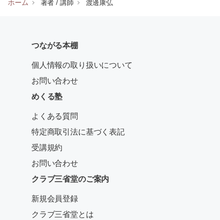
ホーム
著者 / 講師
渡邊康弘
つながる本棚
個人情報の取り扱いについて
お問い合わせ
めくる塾
よくある質問
特定商取引法に基づく表記
受講規約
お問い合わせ
クラブ三省堂のご案内
新規会員登録
クラブ三省堂とは