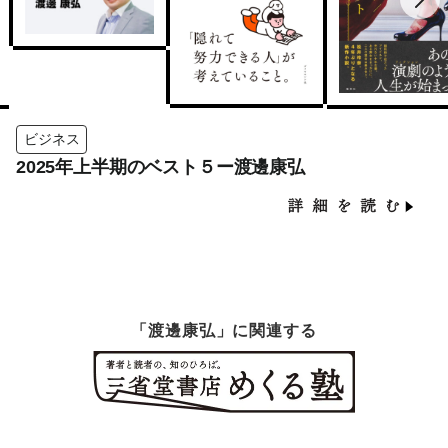
ビジネス
2025年上半期のベスト５ー渡邊康弘
「渡邊康弘」に関連する