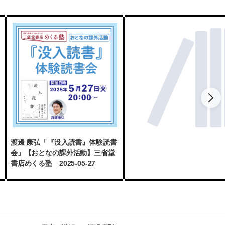
渡邊 康弘「『没入読書』体験読書
会」【おとなの課外活動】三省堂
書店めくる塾 2025-05-27