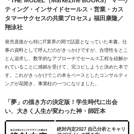
『THE MODEL（MarkeZine BOOKS） マーケ
ティング・インサイドセールス・営業・カス
タマーサクセスの共業プロセス』福田康隆／
翔泳社
発売直後から特にIT業界の間で話題となっていた本書。仕
事の資料として呼んだのがきっかけですが、合理性をとこ
とん追求し、数学的なアプローチでセールス工程を紐解か
れていることに感銘を受けて、完コピしようと決めた本で
す。これがきっかけでこの本をベースとしたコンサルティ
ングが花開き、事業柱の一つになりました。
「夢」の描き方の決定版！学生時代に出会
い、大きく人生が変わった神・師匠本
絶対内定2027 自己分析とキャリ