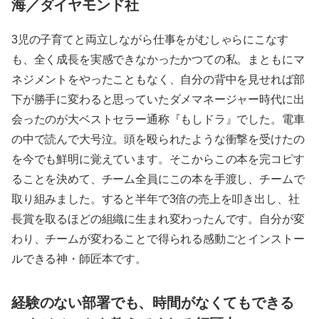
海／ダイヤモンド社
3児の子育てと両立しながら仕事をがむしゃらにこなす
も、全く成長を実感できなかったかつての私。まともにマ
ネジメントをやったこともなく、自分の背中を見せれば部
下が勝手に変わると思っていたダメマネージャー時代に出
会ったのが大ベストセラー通称『もしドラ』でした。電車
の中で読んで大号泣。頭を殴られたような衝撃を受けたの
を今でも鮮明に覚えています。そこからこの本を完コピす
ることを決めて、チーム全員にこの本を手渡し、チームで
取り組みました。すると半年で3倍の売上を叩き出し、社
長賞を取るほどの組織に生まれ変わったんです。自分が変
わり、チームが変わることで得られる感動ごとインストー
ルできる神・師匠本です。
経験のない部署でも、時間がなくてもできる