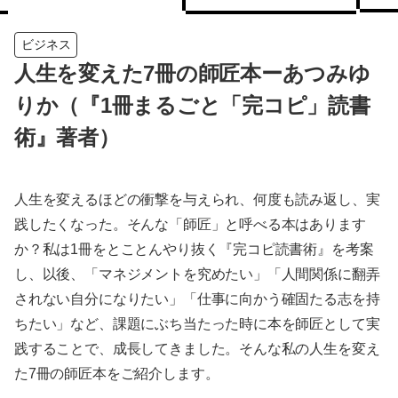
ビジネス
人生を変えた7冊の師匠本ーあつみゆ
りか（『1冊まるごと「完コピ」読書
術』著者）
人生を変えるほどの衝撃を与えられ、何度も読み返し、実
践したくなった。そんな「師匠」と呼べる本はあります
か？私は1冊をとことんやり抜く『完コピ読書術』を考案
し、以後、「マネジメントを究めたい」「人間関係に翻弄
されない自分になりたい」「仕事に向かう確固たる志を持
ちたい」など、課題にぶち当たった時に本を師匠として実
践することで、成長してきました。そんな私の人生を変え
た7冊の師匠本をご紹介します。