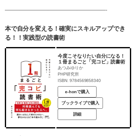
—————————————————————-
本で自分を変える！確実にスキルアップでき
る！！実践型の読書術
今度こそなりたい自分になる！
１冊まるごと「完コピ」読書術
あつみゆりか
PHP研究所
ISBN: 9784569858340
e-honで購入
ブックライブで購入
詳細