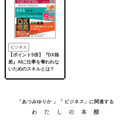
ビジネス
【ポイント5倍】『DX格
差』AIに仕事を奪われな
いためのスキルとは？
「あつみゆりか 」「 ビジネス」に関連する