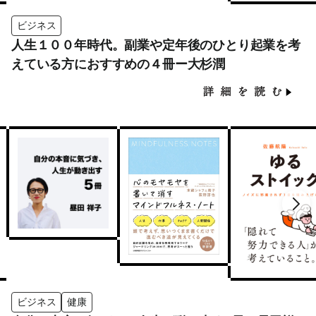
ビジネス
人生１００年時代。副業や定年後のひとり起業を考
えている方におすすめの４冊ー大杉潤
ビジネス
健康