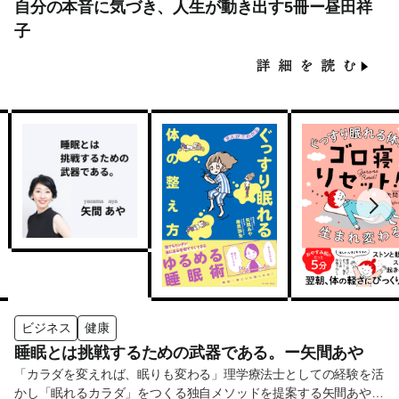
自分の本音に気づき、人生が動き出す5冊ー昼田祥
子
ビジネス
健康
睡眠とは挑戦するための武器である。ー矢間あや
「カラダを変えれば、眠りも変わる」理学療法士としての経験を活
かし「眠れるカラダ」をつくる独自メソッドを提案する矢間あやさ