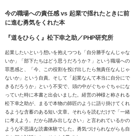
今の職場への責任感 vs 起業で揺れたときに前
に進む勇気をくれた本
『道をひらく』松下幸之助／PHP研究所
起業したいという想いを抱えつつも「自分勝手なんじゃな
いか」「部下たちはどう思うだろうか？」という職場への
罪悪感と、「今、この役割を投げ出したら無責任なんじゃ
ないか」という自責。そして「起業なんて本当に自分にで
きるだろうか」という不安で、頭の中がぐちゃぐちゃにな
っていた時に本書と出会いました。経営の神様と称される
松下幸之助が、まるで本物の師匠のように語り掛けてくれ
るような含蓄のある短い文章。それらを読むだけで「一緒
に考えよう。だから踏み出しなさい」と言われているかの
ような不思議な読書体験でした。勇気づけられながらも自