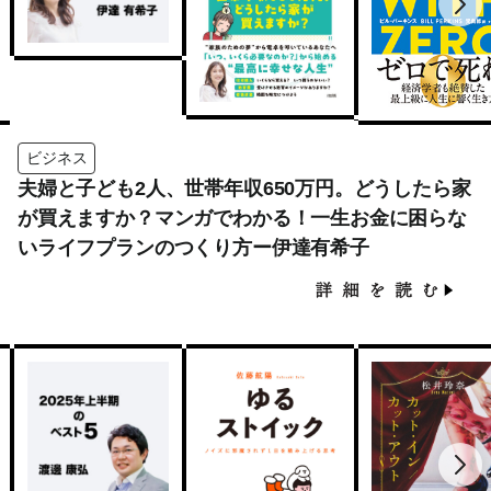
ビジネス
夫婦と子ども2人、世帯年収650万円。どうしたら家
が買えますか？マンガでわかる！一生お金に困らな
いライフプランのつくり方ー伊達有希子