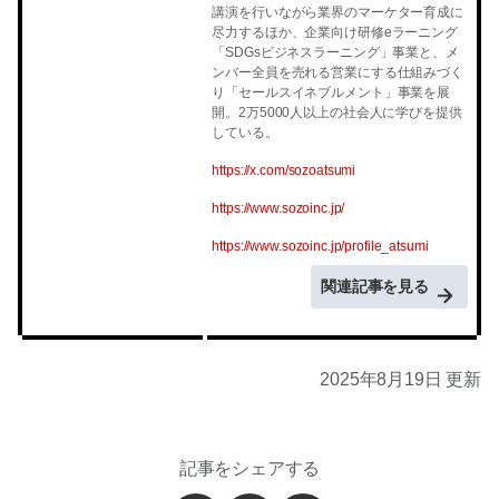
講演を行いながら業界のマーケター育成に
尽力するほか、企業向け研修eラーニング
「SDGsビジネスラーニング」事業と、メ
ンバー全員を売れる営業にする仕組みづく
り「セールスイネブルメント」事業を展
開。2万5000人以上の社会人に学びを提供
している。
https://x.com/sozoatsumi
https://www.sozoinc.jp/
https://www.sozoinc.jp/profile_atsumi
関連記事を見る
2025年8月19日 更新
記事をシェアする