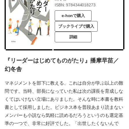
ISBN: 9784344018273
e-honで購入
ブックライブで購入
詳細
『リーダーはじめてものがたり』播摩早苗／
幻冬舎
マネジメントを部下に教える、これは自分が学ぶ以上の難
問です。当時、部長になっていた私は次の課長を育成しな
くてはいけない立場にありました。そんな時に本書を教科
書として採用しました。ビジネス本を普段あまり読まない
メンバーも小説なら気軽に読めるだろうというのも選定基
準の一つで、非常に好評でした。「出世したくないんで