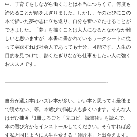
中、子育てをしながら働くことは本当につらくて、何度も
諦めることが頭をよぎりました。しかし、そのたびにこの
本で描いた夢や志に立ち返り、自分を奮い立たせることが
できました。「夢」を描くことは大人になるとなかなか難
しいと思いますが、本書に書かれているワークシートに従
って実践すれば社会人であっても十分、可能です。人生の
目的を見つけて、熱くたぎりながら仕事をしたい人に強く
おススメです。
—————————————————————-
自分が選ぶ本はハズレ本が多い。いい本と思っても最後ま
で読めない、等。本選びで悩む人も多くいます。そんな人
はぜひ拙著『1冊まるごと「完コピ」読書術』を読んで、
本の選び方からインストールしてください。そうすれば必
ず私と同じように人生を変える「師匠本」と出会えます。