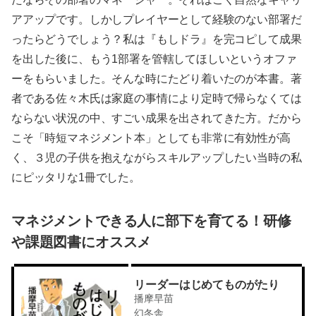
アアップです。しかしプレイヤーとして経験のない部署だ
ったらどうでしょう？私は『もしドラ』を完コピして成果
を出した後に、もう1部署を管轄してほしいというオファ
ーをもらいました。そんな時にたどり着いたのが本書。著
者である佐々木氏は家庭の事情により定時で帰らなくては
ならない状況の中、すごい成果を出されてきた方。だから
こそ「時短マネジメント本」としても非常に有効性が高
く、３児の子供を抱えながらスキルアップしたい当時の私
にピッタリな1冊でした。
マネジメントできる人に部下を育てる！研修
や課題図書にオススメ
リーダーはじめてものがたり
播摩早苗
幻冬舎