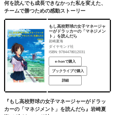
何を読んでも成長できなかった私を変えた、
チームで勝つための感動ストーリー
もし高校野球の女子マネージャ
ーがドラッカーの「マネジメン
ト」を読んだら
岩崎夏海
ダイヤモンド社
ISBN: 9784478012031
e-honで購入
ブックライブで購入
詳細
『もし高校野球の女子マネージャーがドラッ
カーの「マネジメント」を読んだら』岩崎夏