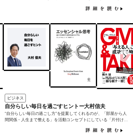
ん。企業の課題も個人の健康も、根本から見直すアプローチでサポ
ートしています。
ビジネス
自分らしい毎日を過ごすヒントー大村信夫
“自分らしい毎日の過ごし方”を提案してくれるのが、「部屋から人
間関係・人生まで整える」を活動コンセプトにしている「片付けパ
パ」こと大村信夫さんです。この記事では、人生を整えるヒントに
なる5冊の書籍をご紹介します。