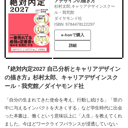
アデザインの描き方
杉村太郎,キャリアデザインスクー
ル・我究館
ダイヤモンド社
ISBN: 9784478122297
e-honで購入
詳細
『絶対内定2027 自己分析とキャリアデザイン
の描き方』杉村太郎、キャリアデザインスク
ール・我究館／ダイヤモンド社
「自分の生まれてきた使命を考え、行動し続ける」「世の
中に与えるインパクトを大きくする」など学生時代に出会
った本書は、働くという意味以上に「人生」を教えてくれ
ました。今ほどワークライフバランスが浸透していない