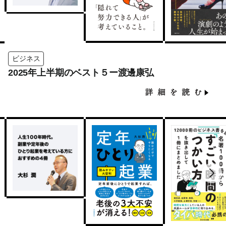
ビジネス
2025年上半期のベスト５ー渡邊康弘