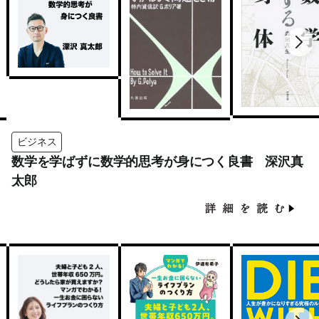
ビジネス
数学を学ばずに数学的思考が身につく良書 深沢真
太郎