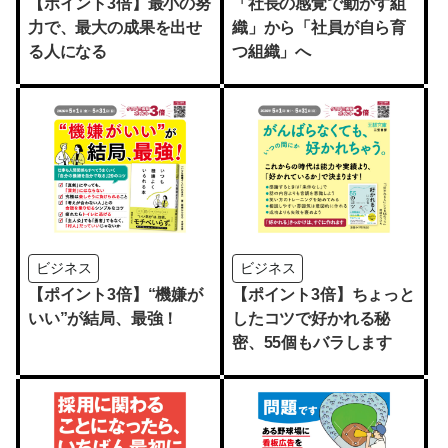
【ポイント3倍】最小の努
「社長の感覚で動かす組
力で、最大の成果を出せ
織」から「社員が自ら育
る人になる
つ組織」へ
ビジネス
ビジネス
【ポイント3倍】“機嫌が
【ポイント3倍】ちょっと
いい”が結局、最強！
したコツで好かれる秘
密、55個もバラします