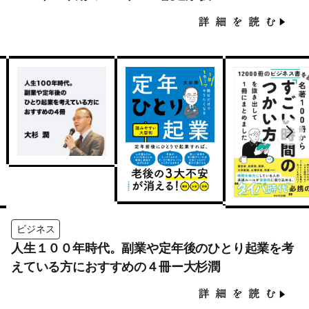
ビジネス
人生１００年時代。副業や定年後のひとり起業を考
えている方におすすめの４冊ー大杉潤