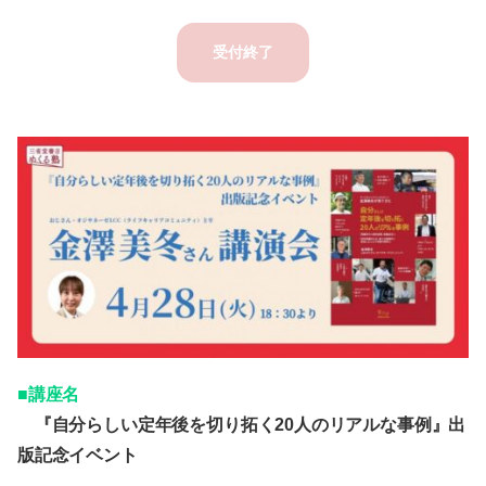
受付終了
■講座名
『自分らしい定年後を切り拓く20人のリアルな事例』出
版記念イベント