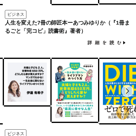
ビジネス
人生を変えた7冊の師匠本ーあつみゆりか（『1冊ま
るごと「完コピ」読書術』著者）
ビジネス