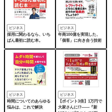
ビジネス
ビジネス
採用に関わるなら、いち
年商100億を実現した、
ばん最初に読む本。
「個客」に向き合う技術
ビジネス
ビジネス
時間についてのあらゆる
【ポイント3倍】1万円で
悩みは、これで解決
大家さんに!?――『新