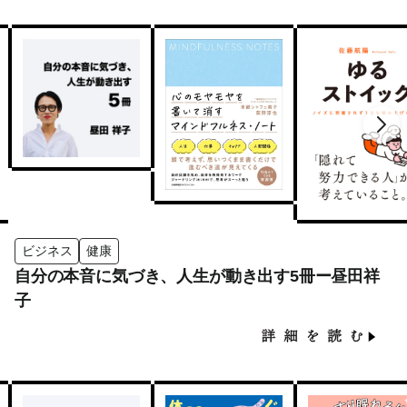
ビジネス
健康
自分の本音に気づき、人生が動き出す5冊ー昼田祥
子