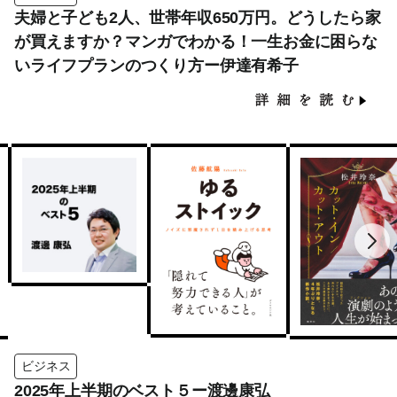
夫婦と子ども2人、世帯年収650万円。どうしたら家
が買えますか？マンガでわかる！一生お金に困らな
いライフプランのつくり方ー伊達有希子
ビジネス
2025年上半期のベスト５ー渡邊康弘