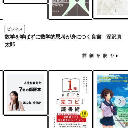
ビジネス
数学を学ばずに数学的思考が身につく良書 深沢真
太郎