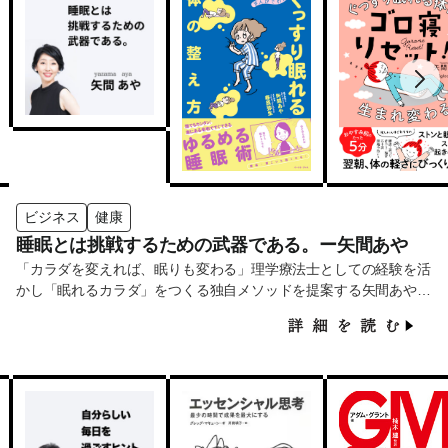
ビジネス
健康
睡眠とは挑戦するための武器である。ー矢間あや
「カラダを変えれば、眠りも変わる」理学療法士としての経験を活
かし「眠れるカラダ」をつくる独自メソッドを提案する矢間あやさ
ん。企業の課題も個人の健康も、根本から見直すアプローチでサポ
ートしています。