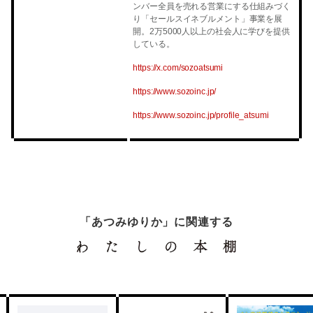
ンバー全員を売れる営業にする仕組みづく
り「セールスイネブルメント」事業を展
開。2万5000人以上の社会人に学びを提供
している。
https://x.com/sozoatsumi
https://www.sozoinc.jp/
https://www.sozoinc.jp/profile_atsumi
「あつみゆりか」に関連する