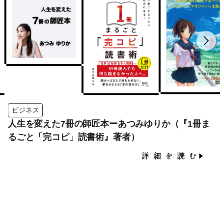
ビジネス
人生を変えた7冊の師匠本ーあつみゆりか（『1冊ま
るごと「完コピ」読書術』著者）