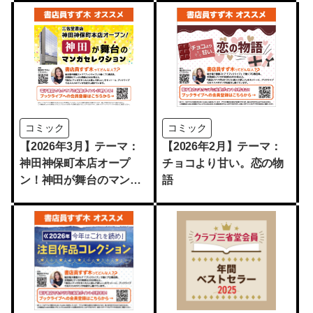
ピックアップ
コミック
コミック
【2026年3月】テーマ：
【2026年2月】テーマ：
神田神保町本店オープ
チョコより甘い。恋の物
ン！神田が舞台のマンガ
語
セレクション