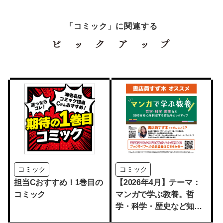
「コミック」に関連する
コミック
コミック
担当Cおすすめ！1巻目の
【2026年4月】テーマ：
コミック
マンガで学ぶ教養。哲
学・科学・歴史など知的
好奇心を刺激する作品を