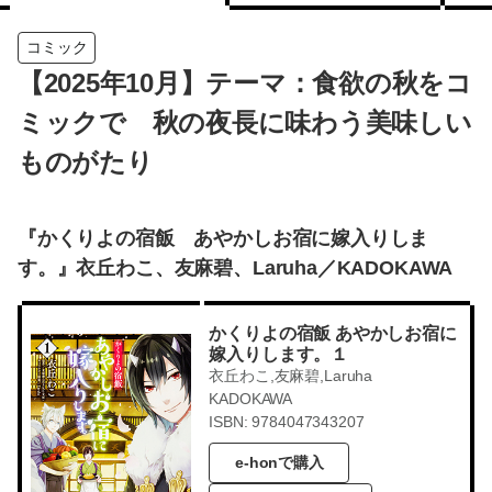
コミック
【2025年10月】テーマ：食欲の秋をコ
ミックで 秋の夜長に味わう美味しい
ものがたり
『かくりよの宿飯 あやかしお宿に嫁入りしま
す。』衣丘わこ、友麻碧、Laruha／KADOKAWA
かくりよの宿飯 あやかしお宿に
嫁入りします。１
衣丘わこ,友麻碧,Laruha
KADOKAWA
ISBN: 9784047343207
e-honで購入