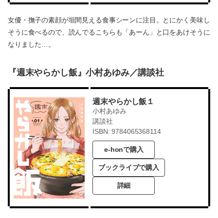
女優・撫子の素顔が垣間見える食事シーンに注目。とにかく美味し
そうに食べるので、読んでるこちらも「あーん」と口をあけそうに
なりました…。
『週末やらかし飯』小村あゆみ／講談社
週末やらかし飯１
小村あゆみ
講談社
ISBN: 9784065368114
e-honで購入
ブックライブで購入
詳細