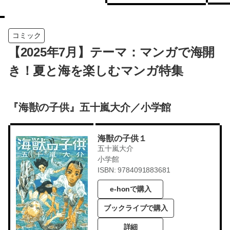
コミック
【2025年7月】テーマ：マンガで海開
き！夏と海を楽しむマンガ特集
『海獣の子供』五十嵐大介／小学館
海獣の子供１
五十嵐大介
小学館
ISBN: 9784091883681
e-honで購入
ブックライブで購入
詳細