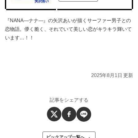
『NANA―ナナ―』の矢沢あいが描くサーファー男子との
恋物語。儚く脆く、それでいて美しい恋がキラキラ輝いて
います…！！
2025年8月1日 更新
記事をシェアする
ピックアップ一覧へ