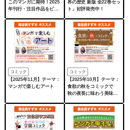
このマンガに期待！2025
界の歴史 新版 全22巻セッ
年刊行・注目作品をピッ
ト」好評発売中！
クアップ
コミック
コミック
【2025年11月】テーマ：
【2025年10月】テーマ：
マンガで楽しむアート
食欲の秋をコミックで
秋の夜長に味わう美味し
いものがたり