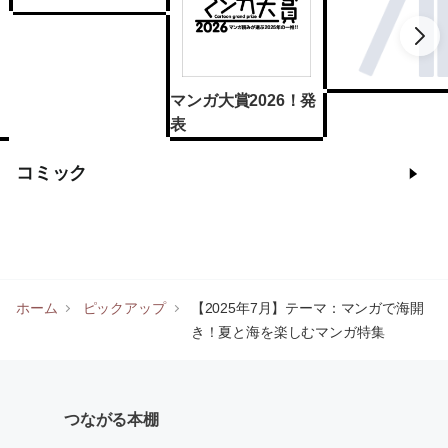
マンガ大賞2026！発
表
コミック
ホーム
ピックアップ
【2025年7月】テーマ：マンガで海開
き！夏と海を楽しむマンガ特集
つながる本棚