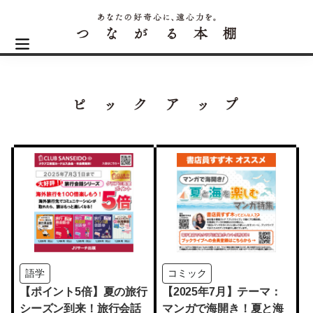
語学
コミック
【ポイント5倍】夏の旅行
【2025年7月】テーマ：
シーズン到来！旅行会話
マンガで海開き！夏と海