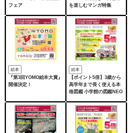
フェア
を楽しむマンガ特集
絵本
絵本
『第3回YOMO絵本大賞』
【ポイント5倍】3歳から
開催決定！
高学年まで長く使える本
格図鑑 小学館の図鑑NEO