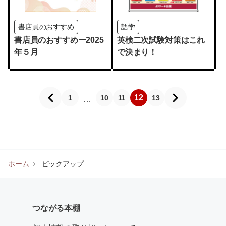
書店員のおすすめ
語学
書店員のおすすめー2025
英検二次試験対策はこれ
年５月
で決まり！
12
1
10
11
13
…
ホーム
ピックアップ
つながる本棚