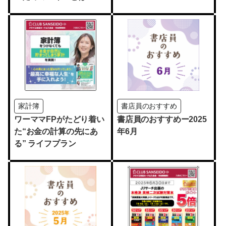
家計簿
書店員のおすすめ
ワーママFPがたどり着い
書店員のおすすめー2025
た“お金の計算の先にあ
年6月
る” ライフプラン