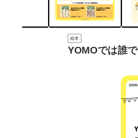
絵本
YOMOでは誰