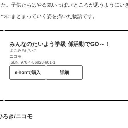
した。子供たちはやる気いっぱい!ところが思うようにい
一つにまとまっていく姿を描いた物語です。
みんなのたいよう学級 係活動でGO～！
よこみちけいこ
ニコモ
ISBN: 978-4-86828-601-1
e-honで購入
詳細
ひろき/ニコモ