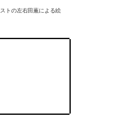
ィストの左右田薫による絵