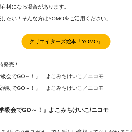
部有料になる場合があります。
したい！そんな方はYOMOをご活用ください。
クリエイターズ絵本「YOMO」
同時発売！
学級会でGO～！』 よこみちけいこ／ニコモ
係活動でGO～！』 よこみちけいこ／ニコモ
学級会でGO～！』よこみちけいこ/ニコモ