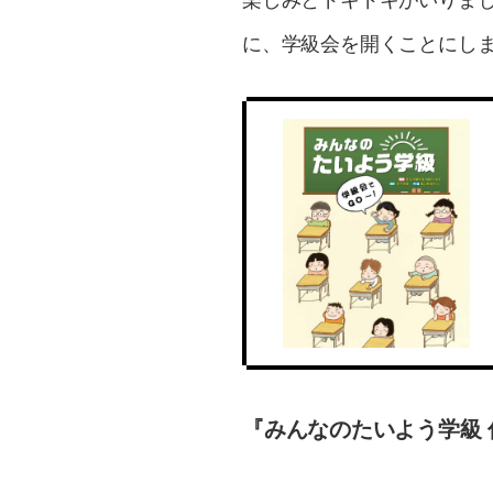
楽しみとドキドキがいりま
に、学級会を開くことにし
『みんなのたいよう学級 