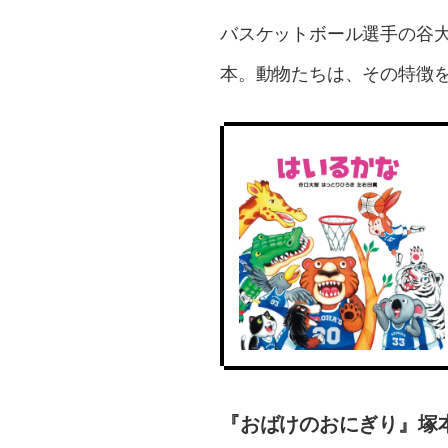
バスケットボール選手の谷
本。動物たちは、その特徴
『おばけのおにぎり』塚