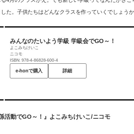
じる4月のクラスがえ。でも新しい学級ってなんだかぎこ
ました。子供たちはどんなクラスを作っていくでしょう
みんなのたいよう学級 学級会でGO～！
よこみちけいこ
ニコモ
ISBN: 978-4-86828-600-4
e-honで購入
詳細
係活動でGO～！』よこみちけいこ/ニコモ