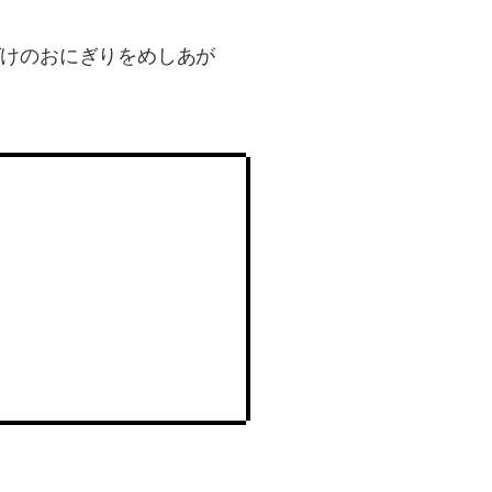
ばけのおにぎりをめしあが