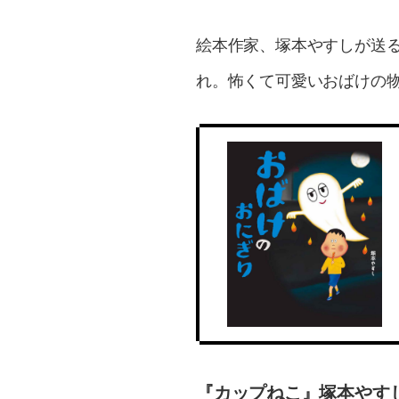
絵本作家、塚本やすしが送
れ。怖くて可愛いおばけの
『カップねこ』塚本やすし