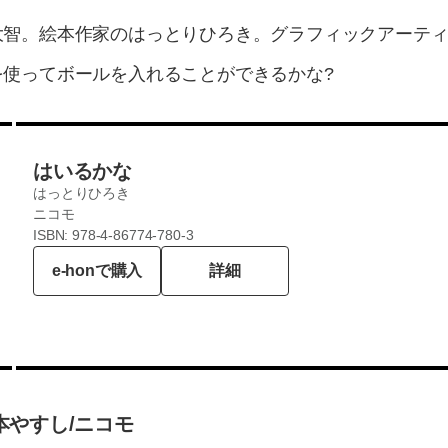
大智。絵本作家のはっとりひろき。グラフィックアーテ
を使ってボールを入れることができるかな?
はいるかな
はっとりひろき
ニコモ
ISBN: 978-4-86774-780-3
e-honで購入
詳細
本やすし/ニコモ