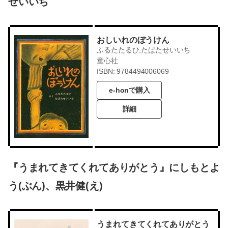
せいいち
おしいれのぼうけん
ふるたたるひ,たばたせいいち
童心社
ISBN: 9784494006069
e-honで購入
詳細
『うまれてきてくれてありがとう』にしもとよ
う(ぶん)、黒井健(え)
うまれてきてくれてありがとう