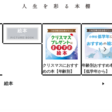
絵本
PICTURE-BOOK
クリスマスにおすす
年齢別おすすめ
めの本【年齢別】
【低学年から】
絵本