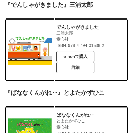
『でんしゃがきました』三浦太郎
でんしゃがきました
三浦太郎
童心社
ISBN: 978-4-494-01538-2
e-honで購入
詳細
『ばななくんがね‥』とよたかずひこ
ばななくんがね‥
とよたかずひこ
童心社