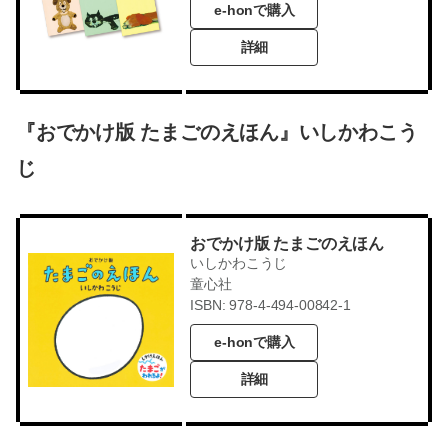
e-honで購入
詳細
『おでかけ版 たまごのえほん』いしかわこう
じ
おでかけ版 たまごのえほん
いしかわこうじ
童心社
ISBN: 978-4-494-00842-1
e-honで購入
詳細