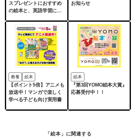
スプレゼントにおすすめ
お知らせ
の絵本と、英語学習にお
すすめの大特訓シリー
ズ！
教養
絵本
絵本
【ポイント5倍】アニメも
『第3回YOMO絵本大賞』
放送中！マンガで楽しく
応募受付中！！
学べる子ども向け実用書
「絵本」に関連する