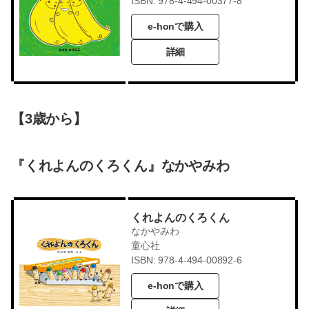
ISBN: 978-4-494-00377-8
e-honで購入
詳細
【3歳から】
『くれよんのくろくん』なかやみわ
くれよんのくろくん
なかやみわ
童心社
ISBN: 978-4-494-00892-6
e-honで購入