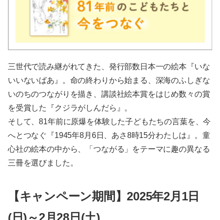
三世代で読み継がれてきた、発行部数日本一の絵本『いな
いいないばあ』。命の終わりから始まる、深海のふしぎな
いのちのつながりを描き、講談社絵本賞をはじめ数々の賞
を受賞した『クジラがしんだら』。
そして、81年前に原爆を体験した子どもたちの言葉を、今
へとつなぐ『1945年8月6日、あさ8時15分わたしは』。童
心社の絵本の中から、「つながる」をテーマに趣の異なる
三冊を選びました。
【キャンペーン期間】2025年2月1日
(日)～2月28日(土)