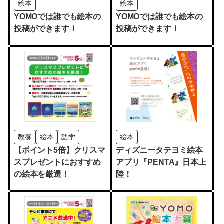
絵本
絵本
YOMOでは誰でも絵本の
YOMOでは誰でも絵本の
投稿ができます！
投稿ができます！
教養
絵本
語学
絵本
【ポイント5倍】クリスマ
ディズニータテヨミ絵本
スプレゼントにおすすめ
アプリ『PENTA』日本上
の絵本を厳選！
陸！