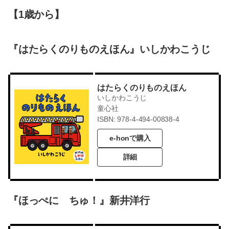
【1歳から】
『はたらくのりものえほん』いしかわこうじ
はたらくのりものえほん
いしかわこうじ
童心社
ISBN: 978-4-494-00838-4
e-honで購入
詳細
『ほっぺに ちゅ！』新井洋行