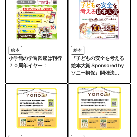
絵本
絵本
小学館の学習図鑑は刊行
『子どもの安全を考える
７０周年イヤー！
絵本大賞 Sponsored by
ソニー損保』開催決
定！！