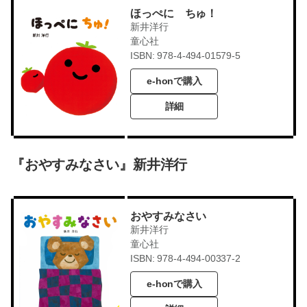
ほっぺに ちゅ！
新井洋行
童心社
ISBN: 978-4-494-01579-5
e-honで購入
詳細
『おやすみなさい』新井洋行
おやすみなさい
新井洋行
童心社
ISBN: 978-4-494-00337-2
e-honで購入