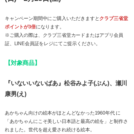
キャンペーン期間中にご購入いただきますと
クラブ三省堂
ポイントが3倍
になります。
※ご購入の際は、クラブ三省堂カードまたはアプリ会員
証、LINE会員証をレジにてご提示ください。
【対象商品】
『いないいないばあ』松谷みよ子(ぶん)、瀬川
康男(え)
あかちゃん向けの絵本がほとんどなかった1960年代 に
「あかちゃんにこそ美しい日本語と最高の絵を」と制作さ
れました。世代を超え愛され続ける絵本。