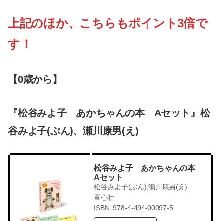
上記のほか、こちらもポイント3倍で
す！
【0歳から】
『松谷みよ子 あかちゃんの本 Aセット』松
谷みよ子(ぶん)、瀬川康男(え)
松谷みよ子 あかちゃんの本
Aセット
松谷みよ子(ぶん),瀬川康男(え)
童心社
ISBN: 978-4-494-00097-5