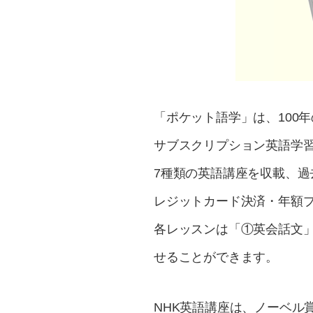
「ポケット語学」は、100
サブスクリプション英語学
7種類の英語講座を収載、過
レジットカード決済・年額
各レッスンは「①英会話文
せることができます。
NHK英語講座は、ノーベル