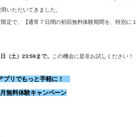
愛用いただいてきました。
方限定で、【通常７日間の初回無料体験期間を、特別に
日（土）23:59まで。
この機会に是非お試しください！
クアプリでもっと手軽に！
か月無料体験キャンペーン