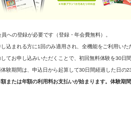
会員への登録が必要です（登録・年会費無料）。
申し込まれる方に1回のみ適用され、全機能をご利用いた
してお申し込みいただくことで、初回無料体験を30日
体験期間は、申込日から起算して30日間経過した日の23
月額または年額の利用料お支払いが始まります。体験期