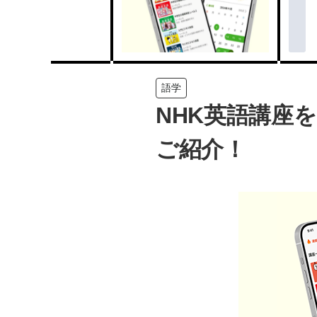
語学
NHK英語講座
ご紹介！