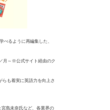
ら学べるように再編集した、
円／月～※公式サイト経由のク
がらも着実に英語力を向上さ
た宮島未奈氏など、各業界の