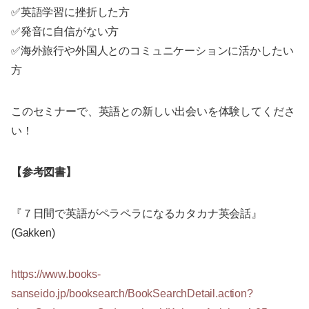
✅英語学習に挫折した方
✅発音に自信がない方
✅海外旅行や外国人とのコミュニケーションに活かしたい
方
このセミナーで、英語との新しい出会いを体験してくださ
い！
【参考図書】
『７日間で英語がペラペラになるカタカナ英会話』
(Gakken)
https://www.books-
sanseido.jp/booksearch/BookSearchDetail.action?