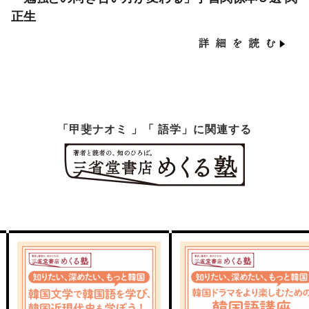
正生
「甲斐ナオミ 」「 語学」に関連する