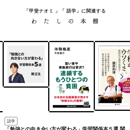
「甲斐ナオミ 」「 語学」に関連する
語学
「勉強との向き合い方が変わる」学習関係本５選 関