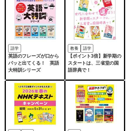
語学
教養
語学
英語のフレーズが口から
【ポイント3倍】新学期の
パッと出てくる！ 英語
スタートは、三省堂の国
大特訓シリーズ
語辞典で！