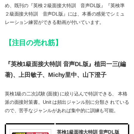
め、既刊の『英検２級面接大特訓 音声DL版』『英検準
２級面接大特訓 音声DL版』には、本番の感覚でシミュ
レーション練習ができる動画が付いています。
【注目の売れ筋】
『英検1級面接大特訓 音声DL版』植田一三(編
著)、上田敏子、Michy里中、山下澄子
英検1級の二次試験 (面接) に絞り込んで特訓できる、 本格
派の面接対策書。Unit は頻出ジャンル別に分類さ れている
ので、苦手なジャンルがあれば集中的に訓練も可能。
英検1級面接大特訓 音声DL版