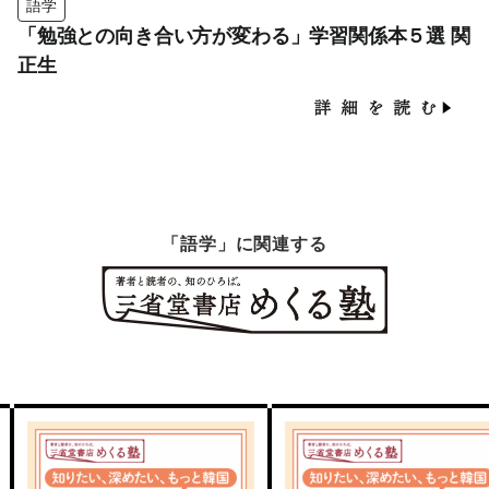
語学
「勉強との向き合い方が変わる」学習関係本５選 関
正生
「語学」に関連する