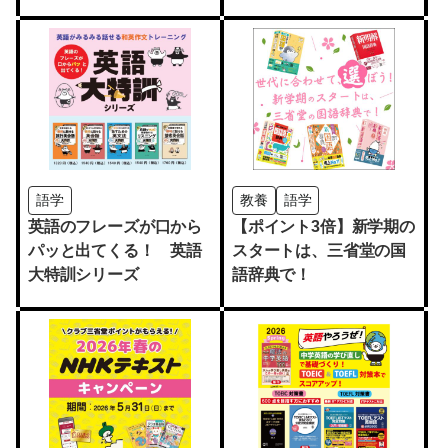
語学
教養
語学
英語のフレーズが口から
【ポイント3倍】新学期の
パッと出てくる！ 英語
スタートは、三省堂の国
大特訓シリーズ
語辞典で！