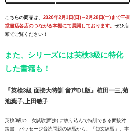
こちらの商品は、
2026年2月1日(日)～2月28日(土)まで三省
堂書店各店のつながる本棚にて展開しております。
ぜひ店
頭でご覧ください！
また、シリーズには英検3級に特化
した書籍も！
『英検3級 面接大特訓 音声DL版』植田一三,菊
池葉子,上田敏子
英検3級の二次試験(面接) に絞り込んで特訓できる面接対
策書。パッセージ音読問題の練習から、「短文練習」、本