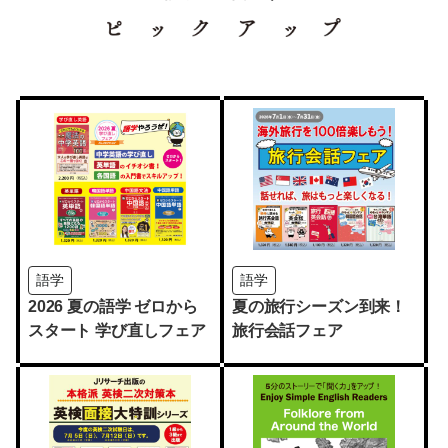
語学
語学
2026 夏の語学 ゼロから
夏の旅行シーズン到来！
スタート 学び直しフェア
旅行会話フェア