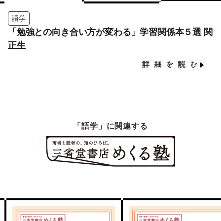
語学
「勉強との向き合い方が変わる」学習関係本５選 関
正生
「語学」に関連する