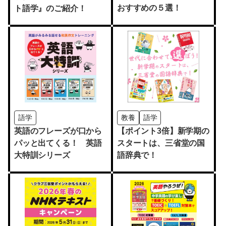
おすすめの５選！
ト語学』のご紹介！
語学
教養
語学
英語のフレーズが口から
【ポイント3倍】新学期の
パッと出てくる！ 英語
スタートは、三省堂の国
大特訓シリーズ
語辞典で！