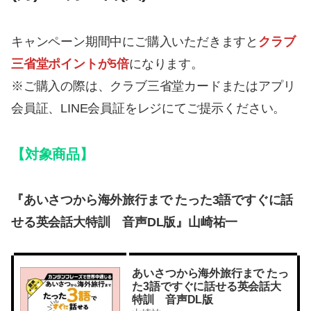
キャンペーン期間中にご購入いただきますと
クラブ
三省堂ポイントが5倍
になります。
※ご購入の際は、クラブ三省堂カードまたはアプリ
会員証、LINE会員証をレジにてご提示ください。
【対象商品】
『あいさつから海外旅行まで たった3語ですぐに話
せる英会話大特訓 音声DL版』山崎祐一
あいさつから海外旅行まで たっ
た3語ですぐに話せる英会話大
特訓 音声DL版