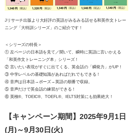
Jリサーチ出版より大好評の英語がみるみる話せる和英作文トレー
ニング「大特訓シリーズ」のご紹介です！
＜シリーズの特長＞
① 左ページの日本語を見て／聞いて、瞬時に英語に言いかえる
「和英作文トレーニング本」シリーズ！
② 言いたい表現がすぐに出てくる、英会話の「瞬発力」がUP！
③ 中学レベルの基礎知識があればだれでもできる！
④ 音声は日本語→ポーズ→英語の順番で収録。
⑤ 音声だけで英会話の練習ができる！
⑥ 英検®、TOEIC®、TOEFL®、IELTS対策にも効果絶大！
【キャンペーン期間】2025年9月1日
(月)～9月30日(火)