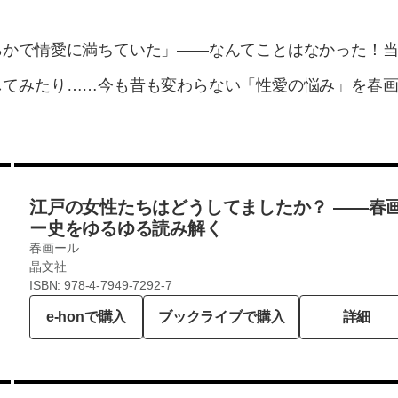
らかで情愛に満ちていた」――なんてことはなかった！
してみたり……今も昔も変わらない「性愛の悩み」を春画
江戸の女性たちはどうしてましたか？ ――春
ー史をゆるゆる読み解く
春画ール
晶文社
ISBN: 978-4-7949-7292-7
e-honで購入
ブックライブで購入
詳細