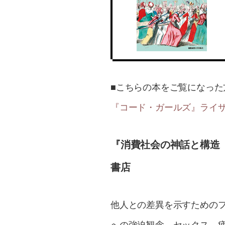
■こちらの本をご覧になった
『コード・ガールズ』ライザ
『消費社会の神話と構造 
書店
他人との差異を示すための