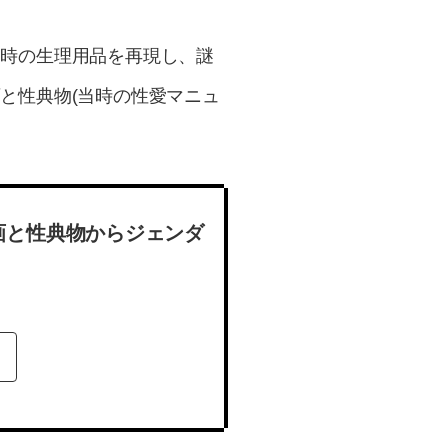
当時の生理用品を再現し、謎
と性典物(当時の性愛マニュ
画と性典物からジェンダ