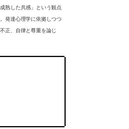
「成熟した共感」という観点
開。発達心理学に依拠しつつ
／不正、自律と尊重を論じ