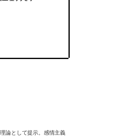
範理論として提示。感情主義