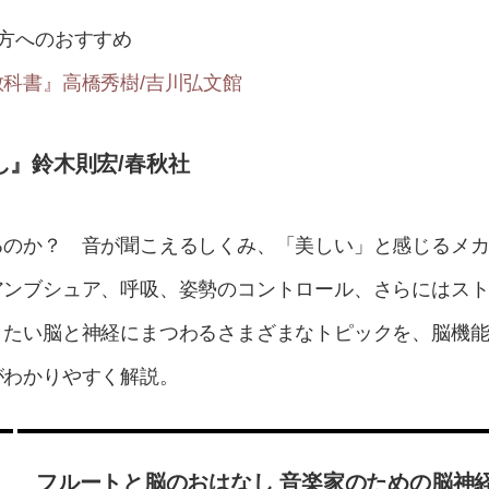
方へのおすすめ
科書』高橋秀樹/吉川弘文館
し』鈴木則宏/春秋社
るのか？ 音が聞こえるしくみ、「美しい」と感じるメ
アンブシュア、呼吸、姿勢のコントロール、さらにはス
きたい脳と神経にまつわるさまざまなトピックを、脳機
がわかりやすく解説。
フルートと脳のおはなし 音楽家のための脳神