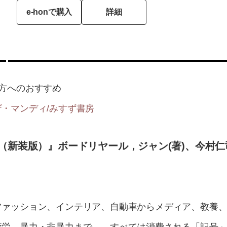
e-honで購入
詳細
方へのおすすめ
・マンディ/みすず書房
（新装版）』ボードリヤール，ジャン(著)、今村仁司
ファッション、インテリア、自動車からメディア、教養