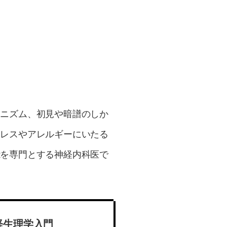
カニズム、初見や暗譜のしか
トレスやアレルギーにいたる
能を専門とする神経内科医で
経生理学入門