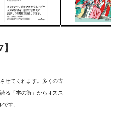
7】
長させてくれます。多くの古
に誇る「本の街」からオスス
ルです。