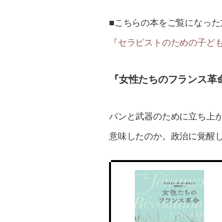
■こちらの本をご覧になった
『セラピストのための子ども
『女性たちのフランス革命
パンと武器のために立ち上
意味したのか。政治に覚醒