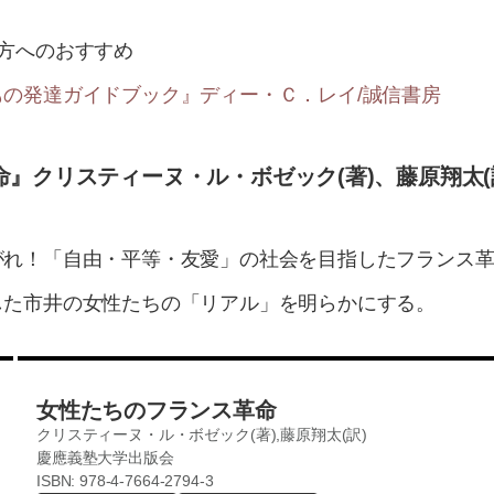
方へのおすすめ
の発達ガイドブック』ディー・Ｃ．レイ/誠信書房
』クリスティーヌ・ル・ボゼック(著)、藤原翔太(
がれ！「自由・平等・友愛」の社会を目指したフランス
した市井の女性たちの「リアル」を明らかにする。
女性たちのフランス革命
クリスティーヌ・ル・ボゼック(著),藤原翔太(訳)
慶應義塾大学出版会
ISBN: 978-4-7664-2794-3