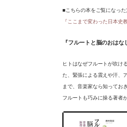
■こちらの本をご覧になった
『ここまで変わった日本史教
『フルートと脳のおはな
ヒトはなぜフルートが吹け
た、緊張による震えや汗、
まで、音楽家なら知ってお
フルートも巧みに操る著者