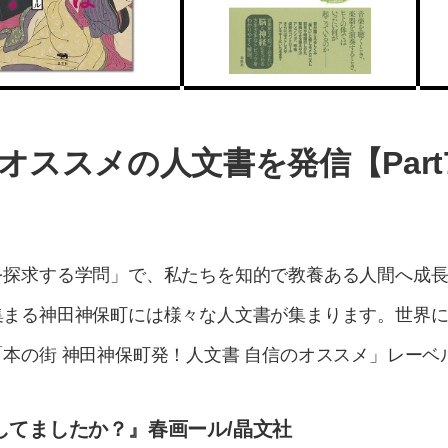
オススメの人文書を発信【Part
を探求する学問」で、私たちを知的で教養ある人間へ成
集まる神田神保町には様々な人文書が集まります。世界
本の街 神田神保町発！人文書 自信のオススメ」レーベ
してましたか？』春画ール/晶文社