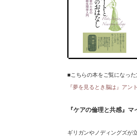
■こちらの本をご覧になった
『夢を見るとき脳は』アント
『ケアの倫理と共感』マイ
ギリガンやノディングズが