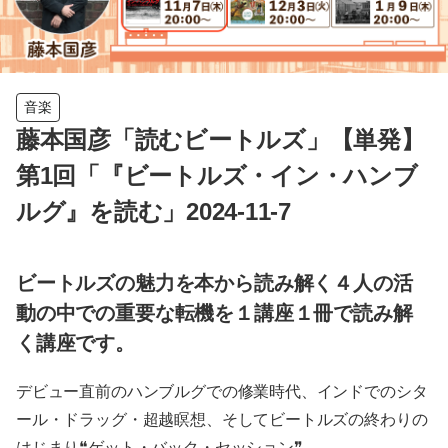
音楽
藤本国彦「読むビートルズ」【単発】
第1回「『ビートルズ・イン・ハンブ
ルグ』を読む」2024-11-7
ビートルズの魅力を本から読み解く４人の活
動の中での重要な転機を１講座１冊で読み解
く講座です。
デビュー直前のハンブルグでの修業時代、インドでのシタ
ール・ドラッグ・超越瞑想、そしてビートルズの終わりの
はじまり❝ゲット・バック・セッション❞。