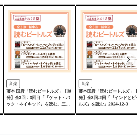
音楽
音楽
藤本 国彦「読むビートルズ」【単
藤本国彦「読むビートルズ」
発】全3回 : 3回目「『ゲット・バ
発】全3回:2回「『インドとビ
ック・ネイキッド』を読む」三省
ルズ』を読む」2024-12-3
堂書店めくる塾 2025-1-9