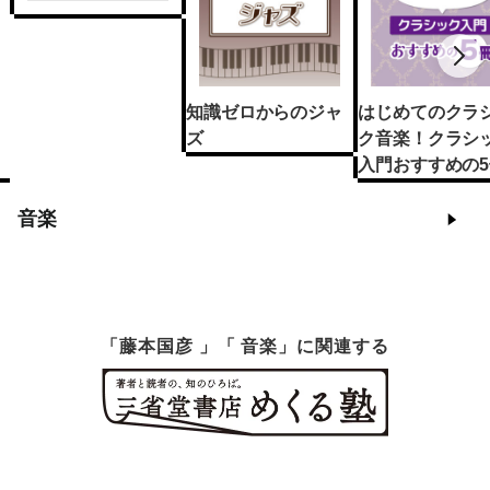
知識ゼロからのジャ
はじめてのクラ
ズ
ク音楽！クラシ
入門おすすめの5
音楽
「藤本国彦 」「 音楽」に関連する