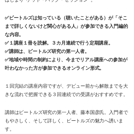
✅ビートルズは知っている（聴いたことがある）が「そこ
まで詳しくないけど関心がある人」が参加できる入門編的
な内容。
✅１講座１冊を読解。３カ月連続で行う定期講座。
✅講師は、ビートルズ研究の第一人者。
✅地域や時間の制約により、今までリアル講座への参加が
叶わなかった方が参加できるオンライン形式。
１回完結の講座内容ですが、デビュー前から解散までを大
きな流れで把握できる３回連続での受講がおすすめです。
講師はビートルズ研究の第一人者、藤本国彦氏。入門者で
もやさしく、そして詳しく、ビートルズの魅力へ誘いま
す。