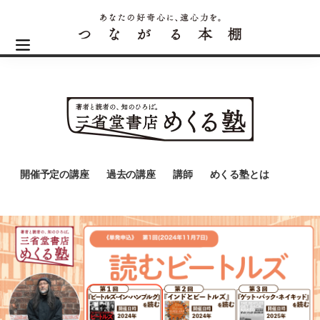
開催予定の講座
過去の講座
講師
めくる塾とは