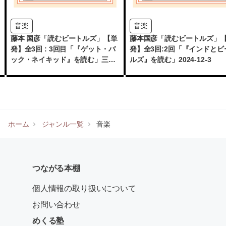
音楽
音楽
藤本 国彦「読むビートルズ」【単
藤本国彦「読むビートルズ」
発】全3回 : 3回目「『ゲット・バ
発】全3回:2回「『インドとビ
ック・ネイキッド』を読む」三省
ルズ』を読む」2024-12-3
堂書店めくる塾 2025-1-9
ホーム
ジャンル一覧
音楽
つながる本棚
個人情報の取り扱いについて
お問い合わせ
めくる塾