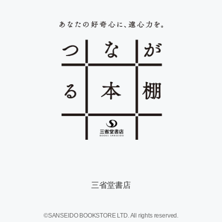
三省堂書店
©SANSEIDO BOOKSTORE LTD. All rights reserved.