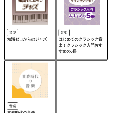
音楽
音楽
知識ゼロからのジャズ
はじめてのクラシック音
楽！クラシック入門おす
すめの5冊
音楽
青春時代の音楽