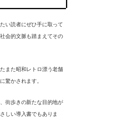
いたい読者にぜひ手に取って
に社会的文脈も踏まえてその
はたまた昭和レトロ漂う老舗
さに驚かされます。
ん、街歩きの新たな目的地が
やさしい導入書でもありま