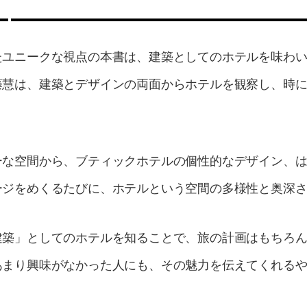
たユニークな視点の本書は、建築としてのホテルを味わ
藤慧は、建築とデザインの両面からホテルを観察し、時
ーな空間から、ブティックホテルの個性的なデザイン、
ージをめくるたびに、ホテルという空間の多様性と奥深
建築」としてのホテルを知ることで、旅の計画はもちろ
あまり興味がなかった人にも、その魅力を伝えてくれる