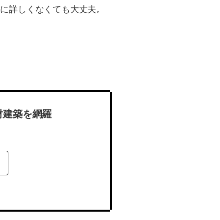
築に詳しくなくても大丈夫。
財建築を網羅