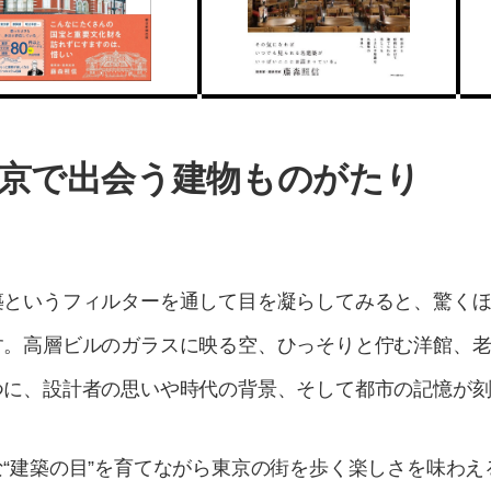
京で出会う建物ものがたり
築というフィルターを通して目を凝らしてみると、驚く
す。高層ビルのガラスに映る空、ひっそりと佇む洋館、
つに、設計者の思いや時代の背景、そして都市の記憶が
“建築の目”を育てながら東京の街を歩く楽しさを味わえ