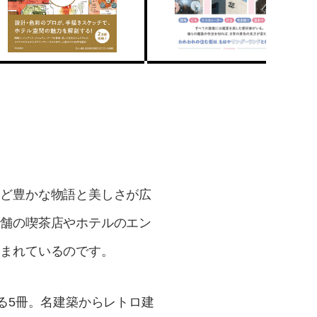
ほど豊かな物語と美しさが広
老舗の喫茶店やホテルのエン
刻まれているのです。
る5冊。名建築からレトロ建