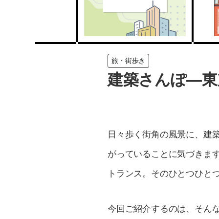
旅・街歩き
建築さんぽ―東
日々歩く街角の風景に、建
がっていることに気づきま
トランス。そのひとつひと
今回ご紹介するのは、そんな