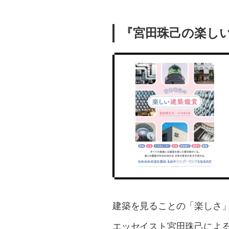
『宮田珠己の楽し
建築を見ることの「楽しさ
エッセイスト宮田珠己によ