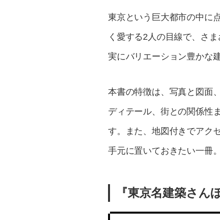
東京という巨大都市の中に
く愛する2人の目線で、さ
実にバリエーション豊かな
本書の特徴は、写真と図面
ディテール、街との関係性
す。また、地図付きでアク
手元に置いておきたい一冊
『東京名建築さん