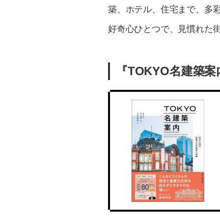
築、ホテル、住宅まで、多
好奇心ひとつで、見慣れた
『TOKYO名建築