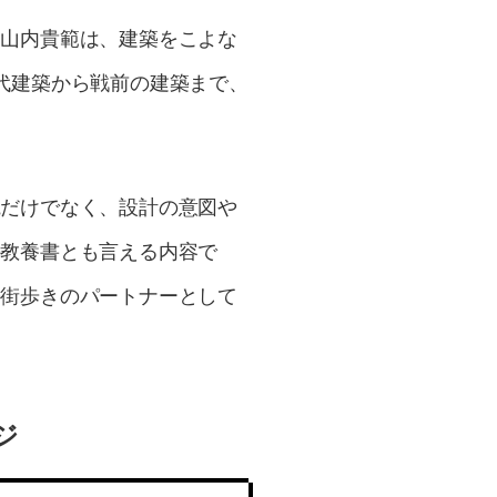
と山内貴範は、建築をこよな
代建築から戦前の建築まで、
観だけでなく、設計の意図や
の教養書とも言える内容で
の街歩きのパートナーとして
ジ