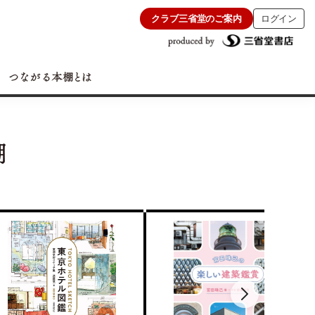
クラブ三省堂のご案内
ログイン