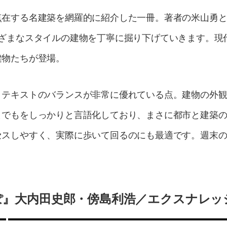
点在する名建築を網羅的に紹介した一冊。著者の米山勇
まざまなスタイルの建物を丁寧に掘り下げていきます。現
建物たちが登場。
、テキストのバランスが非常に優れている点。建物の外
までもをしっかりと言語化しており、まさに都市と建築
セスしやすく、実際に歩いて回るのにも最適です。週末
。
ぽ』大内田史郎・傍島利浩／エクスナレッ