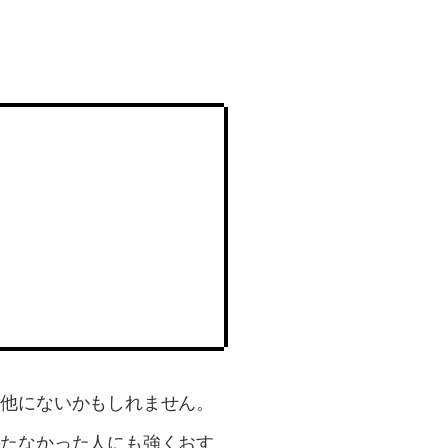
は他にないかもしれません。
持たなかった人にも強くおす