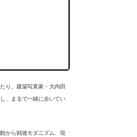
ったり。建築写真家・大内田
クし、まるで一緒に歩いてい
洋館から戦後モダニズム、現