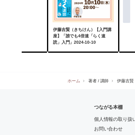
伊藤吉賢（きちけん）【入門講
座】「誰でも4倍速「らく速
読」入門」2024-10-10
ホーム
著者 / 講師
伊藤吉賢
つながる本棚
個人情報の取り扱
お問い合わせ