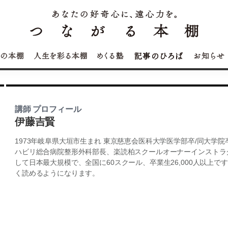
講師 プロフィール
伊藤吉賢
1973年岐阜県大垣市生まれ 東京慈恵会医科大学医学部卒/同大学院
ハビリ総合病院整形外科部長、楽読柏スクールオーナーインストラク
して日本最大規模で、全国に60スクール、卒業生26,000人以上で
く読めるようになります。