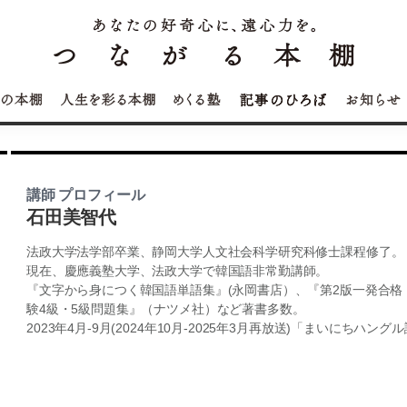
講師 プロフィール
石田美智代
法政大学法学部卒業、静岡大学人文社会科学研究科修士課程修了。
現在、慶應義塾大学、法政大学で韓国語非常勤講師。
『文字から身につく韓国語単語集』(永岡書店）、『第2版一発合格
験4級・5級問題集』（ナツメ社）など著書多数。
2023年4月-9月(2024年10月-2025年3月再放送)「まいにちハ