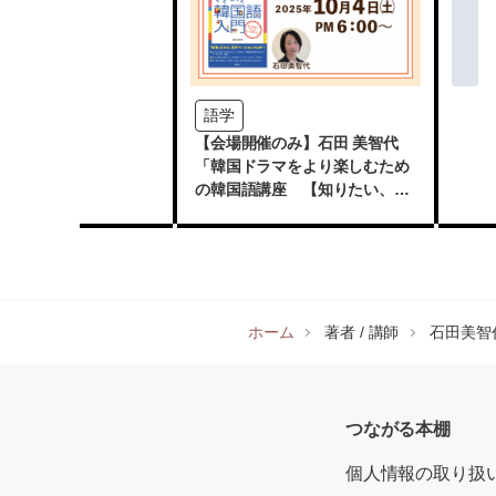
語学
【会場開催のみ】石田 美智代
「韓国ドラマをより楽しむため
の韓国語講座 【知りたい、深
めたい、もっと韓国】」
ホーム
著者 / 講師
石田美智
つながる本棚
個人情報の取り扱