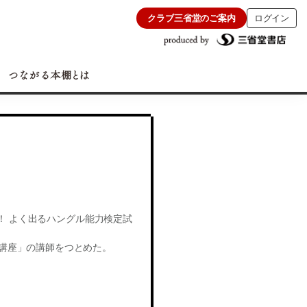
クラブ三省堂のご案内
ログイン
！ よく出るハングル能力検定試
ングル講座」の講師をつとめた。