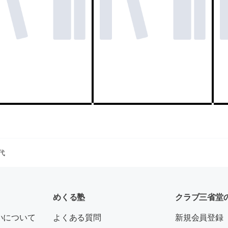
代
めくる塾
クラブ三省堂
いについて
よくある質問
新規会員登録