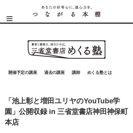
開催予定の講座
過去の講座
講師
めくる塾とは
「池上彰と増田ユリヤのYouTube学
園」公開収録 in 三省堂書店神田神保町
本店