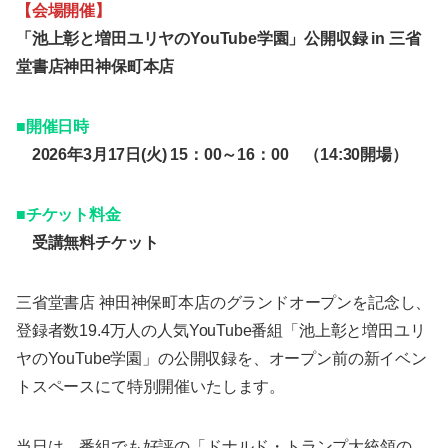
【会場開催】
「池上彰と増田ユリヤのYouTube学園」公開収録 in 三省
堂書店神田神保町本店
■開催日時
2026年3月17日(火) 15：00～16：00
（14:30開場）
■チケット料金
受講無料チケット
三省堂書店 神田神保町本店のグランドオープンを記念し、
登録者数19.4万人の人気YouTube番組「池上彰と増田ユリ
ヤのYouTube学園」の公開収録を、オープン前の新イベン
トスペースにて特別開催いたします。
当日は、番組でも好評の「ドナルド・トランプ大統領の