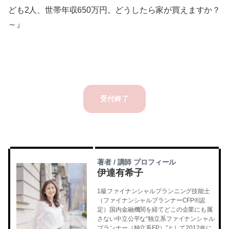
ども2人、世帯年収650万円。どうしたら家が買えますか？
～』
受付終了
著者 / 講師 プロフィール
伊達有希子
1級ファイナンシャルプランニング技能士
（ファイナンシャルプランナーCFP®認
定）国内金融機関を経てどこの企業にも属
さない中立公平な“独立系ファイナンシャル
プランナー（独立系FP）”として2012年に